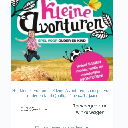
Het kleine avontuur – Kleine Avonturen, kaartspel voor
ouder en kind Quality Time (4-12 jaar)
Toevoegen aan
€
12,95
incl. btw
winkelwagen
Toevoegen aan verlanglijst