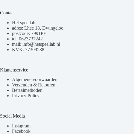
Contact
Het speellab
adres: Lhee 18, Dwingeloo
postcode: 7991PE
tel: 0623737242
mail: info@hetspeellab.nl
KVK: 77309588
Klantenservice
Algemene voorwaarden
Verzenden & Retouren
Betaalmethoden
Privacy Policy
Social Media
Instagram
Facebook