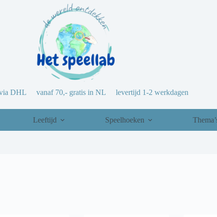
via DHL vanaf 70,- gratis in NL levertijd 1-2 werkdagen
Leeftijd
Speelhoeken
Thema’