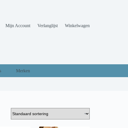
Mijn Account
Verlanglijst
Winkelwagen
s
Merken