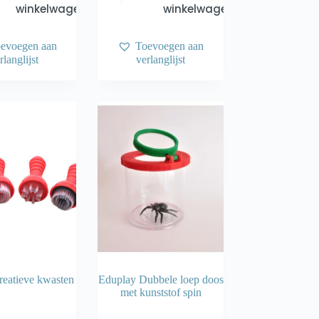
winkelwagen
winkelwagen
evoegen aan
Toevoegen aan
rlanglijst
verlanglijst
reatieve kwasten
Eduplay Dubbele loep doos
met kunststof spin