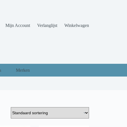
Mijn Account
Verlanglijst
Winkelwagen
s
Merken