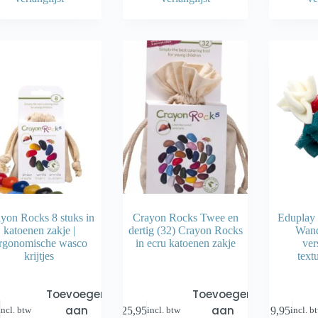
yon Rocks 8 stuks in
Crayon Rocks Twee en
Eduplay 
katoenen zakje |
dertig (32) Crayon Rocks
Wand
rgonomische wasco
in ecru katoenen zakje
ver
krijtjes
text
Toevoegen
Toevoegen
aan
aan
€
25,95
€
9,95
incl. btw
incl. btw
incl. b