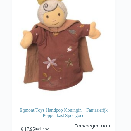
Egmont Toys Handpop Koningin – Fantasierijk
Poppenkast Speelgoed
Toevoegen aan
€
17,95
incl. btw