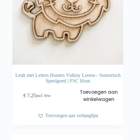
Leuk met Letters Houten Vultray Leeuw– Sensorisch
Speelgoed | FSC Hout
Toevoegen aan
€
7,25
incl. btw
winkelwagen
Toevoegen aan verlanglijst