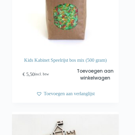
Kids Kabinet Speelrijst bos mix (500 gram)
Toevoegen aan
€
5,50
incl. btw
winkelwagen
Toevoegen aan verlanglijst