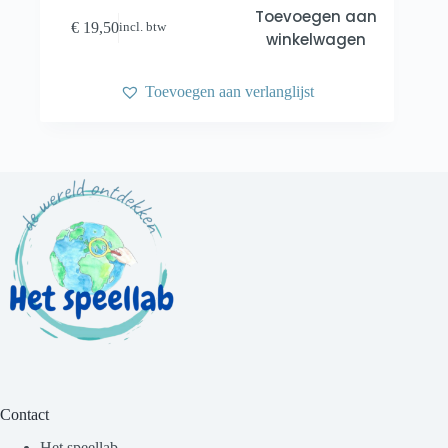
Toevoegen aan
€
19,50
incl. btw
winkelwagen
Toevoegen aan verlanglijst
Contact
Het speellab