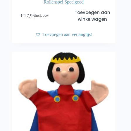
Rollenspel Speelgoed
Toevoegen aan
€
27,95
incl. btw
winkelwagen
Toevoegen aan verlanglijst