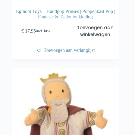
Egmont Toys – Handpop Prinses | Poppenkast Pop |
Fantasie & Taalontwikkeling
Toevoegen aan
€
17,95
incl. btw
winkelwagen
Toevoegen aan verlanglijst