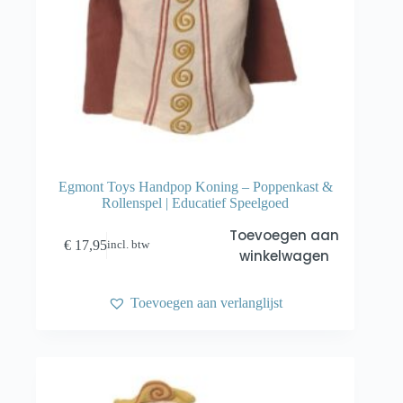
Egmont Toys Handpop Koning – Poppenkast &
Rollenspel | Educatief Speelgoed
Toevoegen aan
€
17,95
incl. btw
winkelwagen
Toevoegen aan verlanglijst