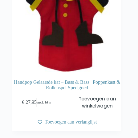
Handpop Gelaarsde kat – Bass & Bass | Poppenkast &
Rollenspel Speelgoed
Toevoegen aan
€
27,95
incl. btw
winkelwagen
Toevoegen aan verlanglijst