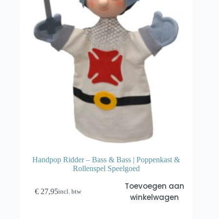
Handpop Ridder – Bass & Bass | Poppenkast &
Rollenspel Speelgoed
Toevoegen aan
€
27,95
incl. btw
winkelwagen