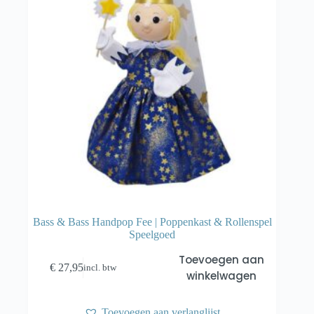
Bass & Bass Handpop Fee | Poppenkast & Rollenspel
Speelgoed
Toevoegen aan
€
27,95
incl. btw
winkelwagen
Toevoegen aan verlanglijst