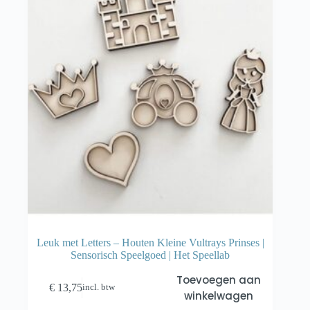
Leuk met Letters – Houten Kleine Vultrays Prinses |
Sensorisch Speelgoed | Het Speellab
Toevoegen aan
€
13,75
incl. btw
winkelwagen