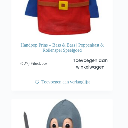
Handpop Prins – Bass & Bass | Poppenkast &
Rollenspel Speelgoed
Toevoegen aan
€
27,95
incl. btw
winkelwagen
Toevoegen aan verlanglijst