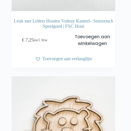
Leuk met Letters Houten Vultray Kasteel– Sensorisch
Speelgoed | FSC Hout
Toevoegen aan
€
7,25
incl. btw
winkelwagen
Toevoegen aan verlanglijst