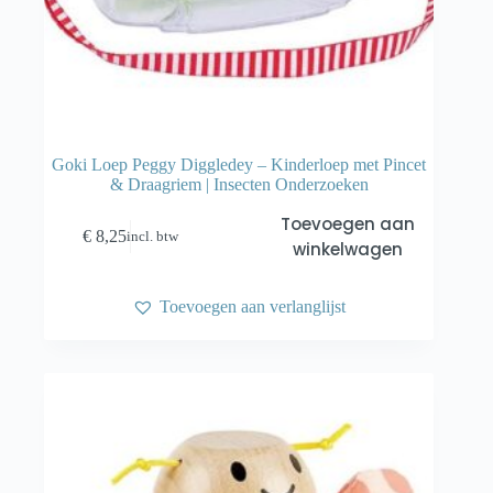
Goki Loep Peggy Diggledey – Kinderloep met Pincet
& Draagriem | Insecten Onderzoeken
Toevoegen aan
€
8,25
incl. btw
winkelwagen
Toevoegen aan verlanglijst