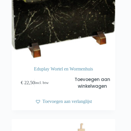
Eduplay Wortel en Wormenhuis
Toevoegen aan
€
22,50
incl. btw
winkelwagen
Toevoegen aan verlanglijst