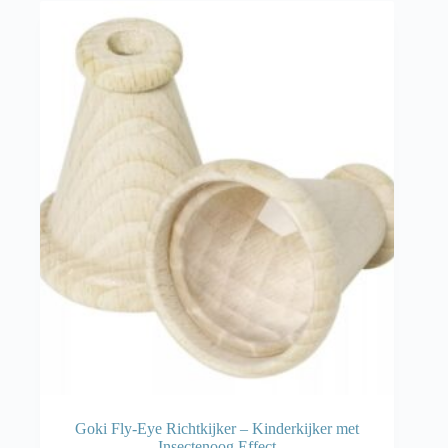
Goki Fly-Eye Richtkijker – Kinderkijker met
Insectenoog Effect