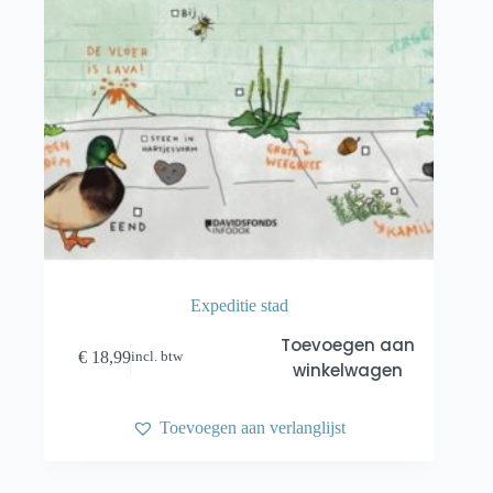
Expeditie stad
Toevoegen aan
€
18,99
incl. btw
winkelwagen
Toevoegen aan verlanglijst