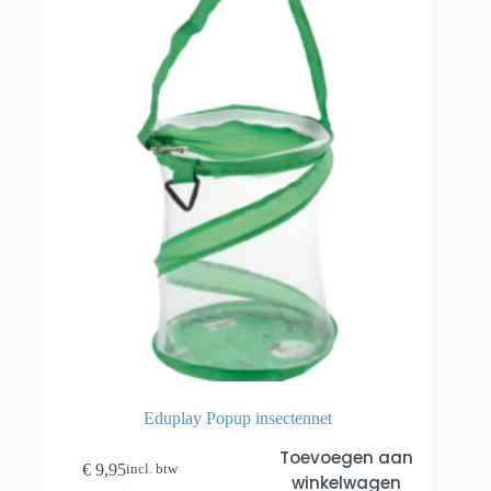
Eduplay Popup insectennet
Toevoegen aan
€
9,95
incl. btw
winkelwagen