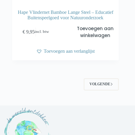
Hape Vlindernet Bamboe Lange Steel – Educatief
Buitenspeelgoed voor Natuuronderzoek
Toevoegen aan
€
9,95
incl. btw
winkelwagen
Toevoegen aan verlanglijst
VOLGENDE