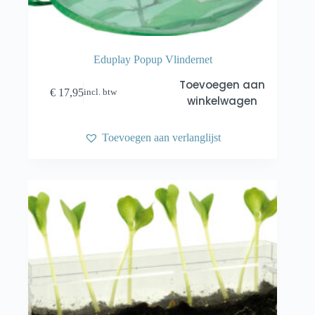
Eduplay Popup Vlindernet
Toevoegen aan
€
17,95
incl. btw
winkelwagen
Toevoegen aan verlanglijst