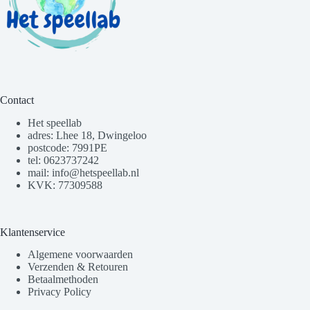
Contact
Het speellab
adres: Lhee 18, Dwingeloo
postcode: 7991PE
tel: 0623737242
mail: info@hetspeellab.nl
KVK: 77309588
Klantenservice
Algemene voorwaarden
Verzenden & Retouren
Betaalmethoden
Privacy Policy