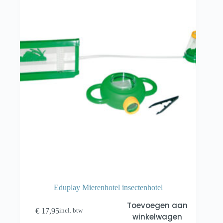
Eduplay Mierenhotel insectenhotel
Toevoegen aan
€
17,95
incl. btw
winkelwagen