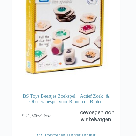
BS Toys Beestjes Zoekspel – Actief Zoek- &
Observatiespel voor Binnen en Buiten
Toevoegen aan
€
21,50
incl. btw
winkelwagen
Toevoegen aan verlanglijst