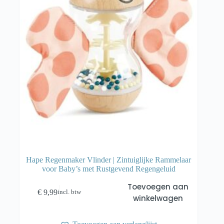
Hape Regenmaker Vlinder | Zintuiglijke Rammelaar
voor Baby’s met Rustgevend Regengeluid
Toevoegen aan
€
9,99
incl. btw
winkelwagen
Toevoegen aan verlanglijst