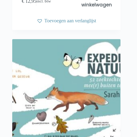
€
12,95
incl. btw
winkelwagen
Toevoegen aan verlanglijst