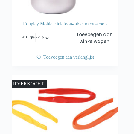
Eduplay Mobiele telefoon-tablet microscoop
Toevoegen aan
€
9,95
incl. btw
winkelwagen
Toevoegen aan verlanglijst
UITVERKOCHT