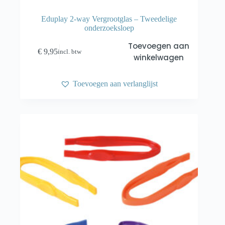
Eduplay 2-way Vergrootglas – Tweedelige
onderzoeksloep
Toevoegen aan
€
9,95
incl. btw
winkelwagen
Toevoegen aan verlanglijst