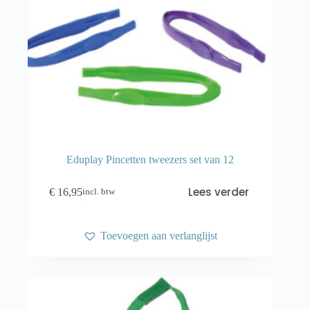
Eduplay Pincetten tweezers set van 12
Lees verder
€
16,95
incl. btw
Toevoegen aan verlanglijst