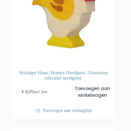
Holztiger Haan | Houten Dierfiguur | Duurzaam
educatief speelgoed.
Toevoegen aan
€
8,95
incl. btw
winkelwagen
Toevoegen aan verlanglijst