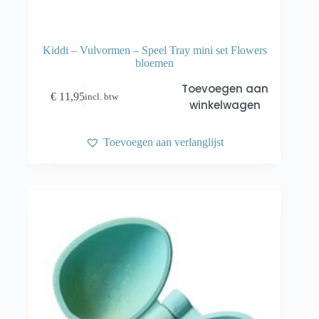
Kiddi – Vulvormen – Speel Tray mini set Flowers
bloemen
Toevoegen aan
€
11,95
incl. btw
winkelwagen
Toevoegen aan verlanglijst