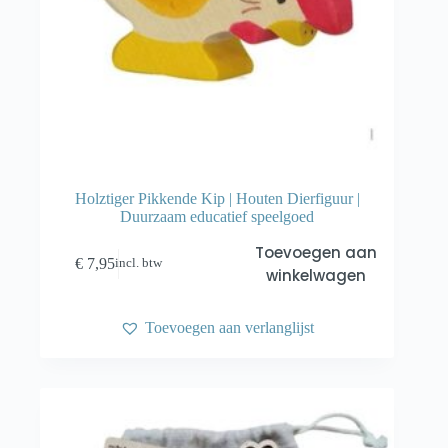
Holztiger Pikkende Kip | Houten Dierfiguur |
Duurzaam educatief speelgoed
Toevoegen aan
€
7,95
incl. btw
winkelwagen
Toevoegen aan verlanglijst