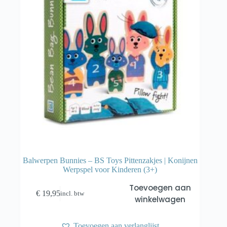
Balwerpen Bunnies – BS Toys Pittenzakjes | Konijnen
Werpspel voor Kinderen (3+)
Toevoegen aan
€
19,95
incl. btw
winkelwagen
Toevoegen aan verlanglijst