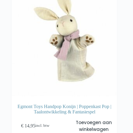
Egmont Toys Handpop Konijn | Poppenkast Pop |
Taalontwikkeling & Fantasiespel
Toevoegen aan
€
14,95
incl. btw
winkelwagen