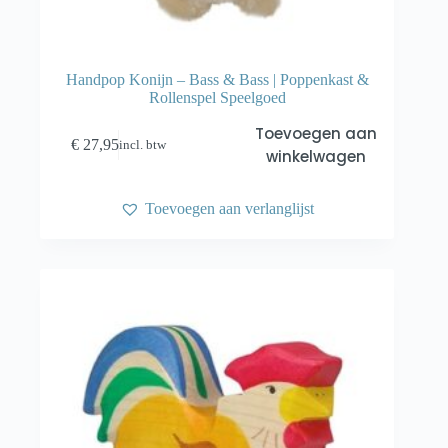
Handpop Konijn – Bass & Bass | Poppenkast &
Rollenspel Speelgoed
Toevoegen aan
€
27,95
incl. btw
winkelwagen
Toevoegen aan verlanglijst