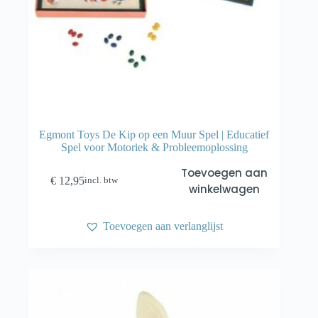
Egmont Toys De Kip op een Muur Spel | Educatief
Spel voor Motoriek & Probleemoplossing
Toevoegen aan
€
12,95
incl. btw
winkelwagen
Toevoegen aan verlanglijst