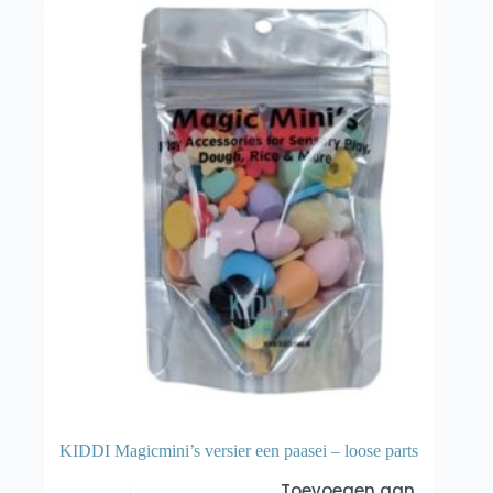
KIDDI Magicmini’s versier een paasei – loose parts
Toevoegen aan