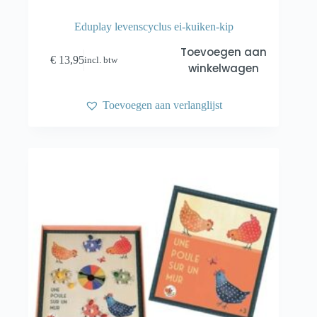
Eduplay levenscyclus ei-kuiken-kip
Toevoegen aan
€
13,95
incl. btw
winkelwagen
Toevoegen aan verlanglijst