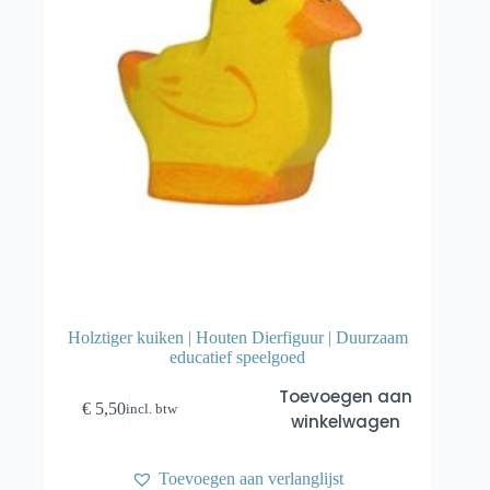
Holztiger kuiken | Houten Dierfiguur | Duurzaam
educatief speelgoed
Toevoegen aan
€
5,50
incl. btw
winkelwagen
Toevoegen aan verlanglijst