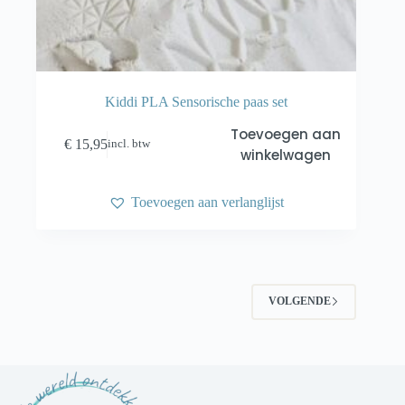
Kiddi PLA Sensorische paas set
Toevoegen aan
€
15,95
incl. btw
winkelwagen
Toevoegen aan verlanglijst
VOLGENDE