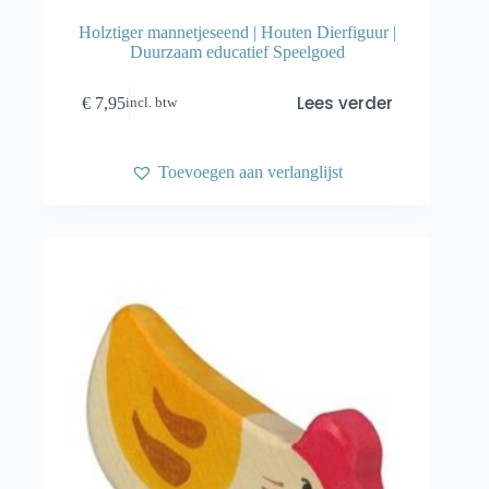
Holztiger mannetjeseend | Houten Dierfiguur |
Duurzaam educatief Speelgoed
Lees verder
€
7,95
incl. btw
Toevoegen aan verlanglijst