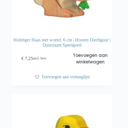
Holztiger Haas met wortel. 6 cm | Houten Dierfiguur |
Duurzaam Speelgoed
Toevoegen aan
€
7,25
incl. btw
winkelwagen
Toevoegen aan verlanglijst