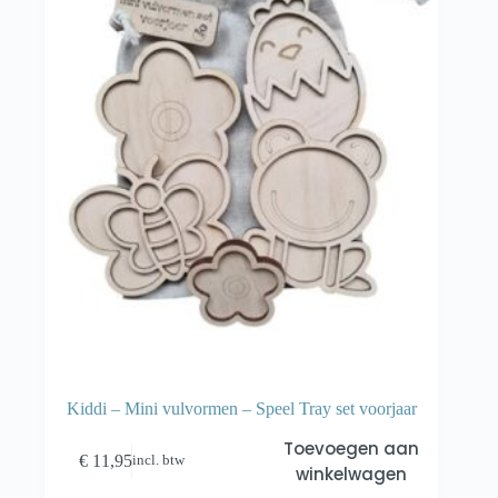
Kiddi – Mini vulvormen – Speel Tray set voorjaar
Toevoegen aan
€
11,95
incl. btw
winkelwagen