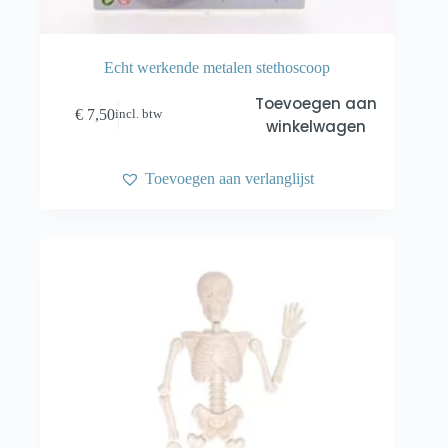
Echt werkende metalen stethoscoop
Toevoegen aan
€
7,50
incl. btw
winkelwagen
Toevoegen aan verlanglijst