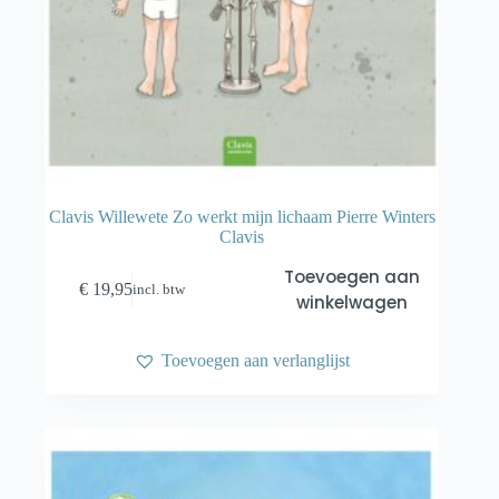
Clavis Willewete Zo werkt mijn lichaam Pierre Winters
Clavis
Toevoegen aan
€
19,95
incl. btw
winkelwagen
Toevoegen aan verlanglijst