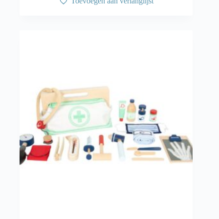
Toevoegen aan verlanglijst