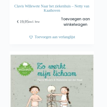
Clavis Willewete Naar het ziekenhuis – Netty van
Kaathoven
Toevoegen aan
€
19,95
incl. btw
winkelwagen
Toevoegen aan verlanglijst