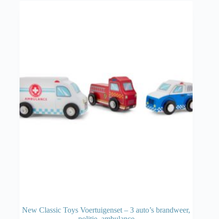
New Classic Toys Voertuigenset – 3 auto’s brandweer,
politie, ambulance