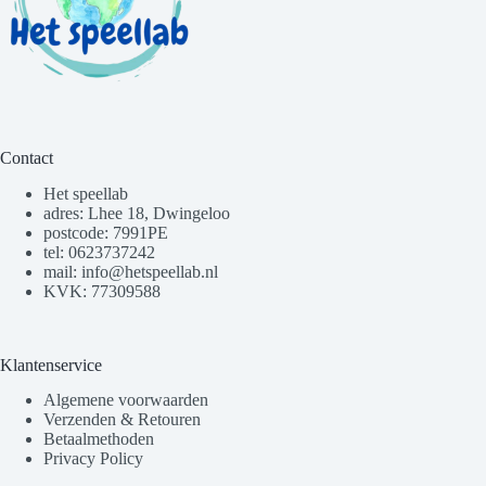
Contact
Het speellab
adres: Lhee 18, Dwingeloo
postcode: 7991PE
tel: 0623737242
mail: info@hetspeellab.nl
KVK: 77309588
Klantenservice
Algemene voorwaarden
Verzenden & Retouren
Betaalmethoden
Privacy Policy