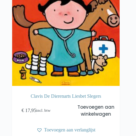
Clavis De Dierenarts Liesbet Slegers
Toevoegen aan
€
17,95
incl. btw
winkelwagen
Toevoegen aan verlanglijst