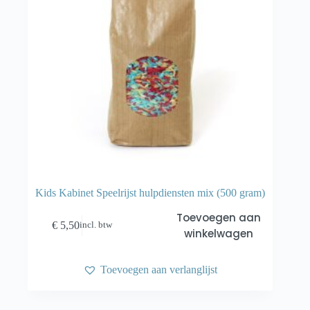
Kids Kabinet Speelrijst hulpdiensten mix (500 gram)
Toevoegen aan
€
5,50
incl. btw
winkelwagen
Toevoegen aan verlanglijst