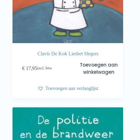
Clavis De Kok Liesbet Slegers
Toevoegen aan
€
17,95
incl. btw
winkelwagen
Toevoegen aan verlanglijst