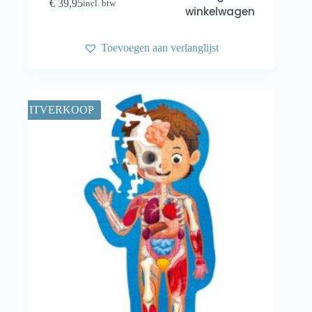
€
39,95
incl. btw
winkelwagen
Toevoegen aan verlanglijst
UITVERKOOP