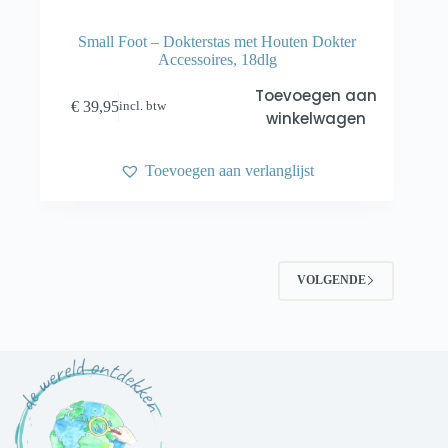
Small Foot – Dokterstas met Houten Dokter
Accessoires, 18dlg
Toevoegen aan
€
39,95
incl. btw
winkelwagen
Toevoegen aan verlanglijst
VOLGENDE