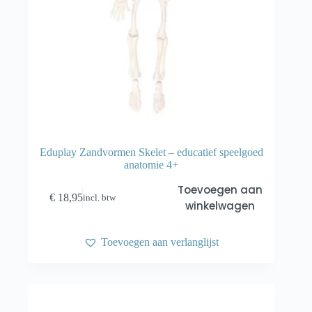
Eduplay Zandvormen Skelet – educatief speelgoed
anatomie 4+
Toevoegen aan
€
18,95
incl. btw
winkelwagen
Toevoegen aan verlanglijst