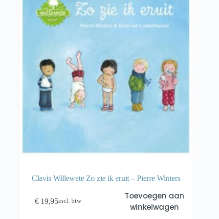
Clavis Willewete Zo zie ik eruit – Pierre Winters
Toevoegen aan
€
19,95
incl. btw
winkelwagen