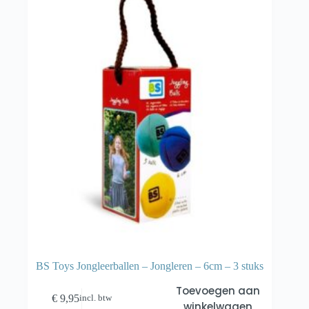
BS Toys Jongleerballen – Jongleren – 6cm – 3 stuks
Toevoegen aan
€
9,95
incl. btw
winkelwagen