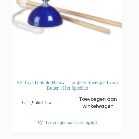
BS Toys Diabolo Blauw – Jongleer Speelgoed voor
Buiten | Het Speellab
Toevoegen aan
€
12,95
incl. btw
winkelwagen
Toevoegen aan verlanglijst