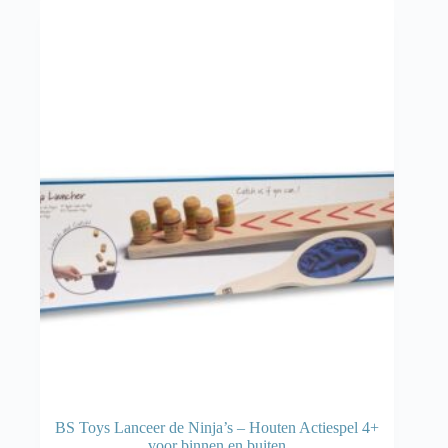
BS Toys Lanceer de Ninja’s – Houten Actiespel 4+
voor binnen en buiten