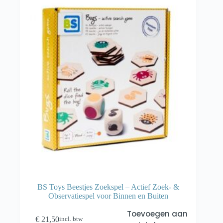
BS Toys Beestjes Zoekspel – Actief Zoek- &
Observatiespel voor Binnen en Buiten
Toevoegen aan
€
21,50
incl. btw