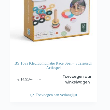
BS Toys Kleurcombinatie Race Spel – Strategisch
Actiespel
Toevoegen aan
€
14,95
incl. btw
winkelwagen
Toevoegen aan verlanglijst