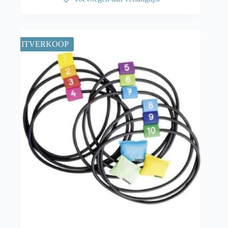
UITVERKOOP