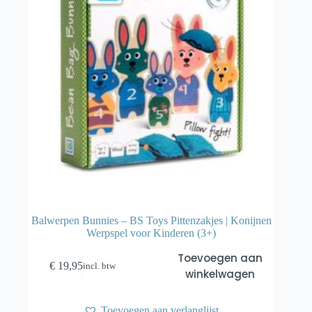
Balwerpen Bunnies – BS Toys Pittenzakjes | Konijnen
Werpspel voor Kinderen (3+)
Toevoegen aan
€
19,95
incl. btw
winkelwagen
Toevoegen aan verlanglijst