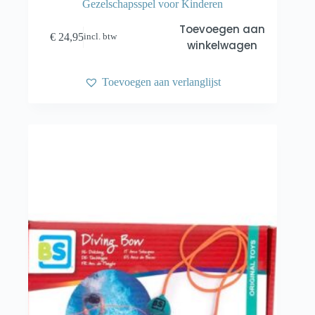
Gezelschapsspel voor Kinderen
Toevoegen aan
€
24,95
incl. btw
winkelwagen
Toevoegen aan verlanglijst