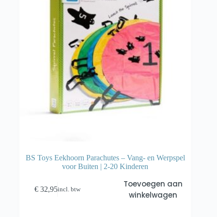
BS Toys Eekhoorn Parachutes – Vang- en Werpspel
voor Buiten | 2-20 Kinderen
Toevoegen aan
€
32,95
incl. btw
winkelwagen