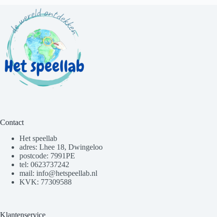
Contact
Het speellab
adres: Lhee 18, Dwingeloo
postcode: 7991PE
tel: 0623737242
mail: info@hetspeellab.nl
KVK: 77309588
Klantenservice