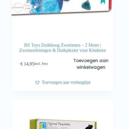
BS Toys Duikboog Zwemmen – 2 Meter |
Zwemoefeningen & Duikplezier voor Kinderen
Toevoegen aan
€
14,95
incl. btw
winkelwagen
Toevoegen aan verlanglijst