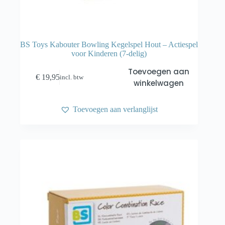
BS Toys Kabouter Bowling Kegelspel Hout – Actiespel
voor Kinderen (7-delig)
Toevoegen aan
€
19,95
incl. btw
winkelwagen
Toevoegen aan verlanglijst