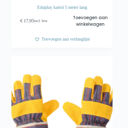
Eduplay katrol 5 meter lang
Toevoegen aan
€
17,95
incl. btw
winkelwagen
Toevoegen aan verlanglijst