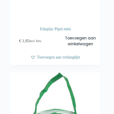
Eduplay Pipet mini
Toevoegen aan
€
1,95
incl. btw
winkelwagen
Toevoegen aan verlanglijst