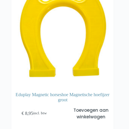
Eduplay Magnetic horseshoe Magnetische hoefijzer
groot
Toevoegen aan
€
8,95
incl. btw
winkelwagen