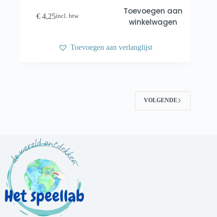
Toevoegen aan
€
4,25
incl. btw
winkelwagen
Toevoegen aan verlanglijst
VOLGENDE