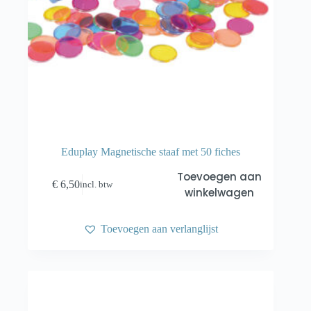
Eduplay Magnetische staaf met 50 fiches
Toevoegen aan
€
6,50
incl. btw
winkelwagen
Toevoegen aan verlanglijst