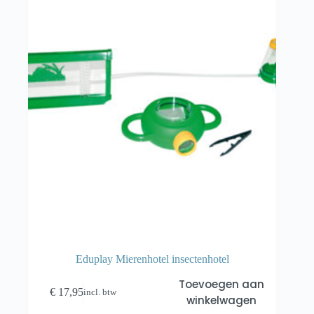
Eduplay Mierenhotel insectenhotel
Toevoegen aan
€
17,95
incl. btw
winkelwagen