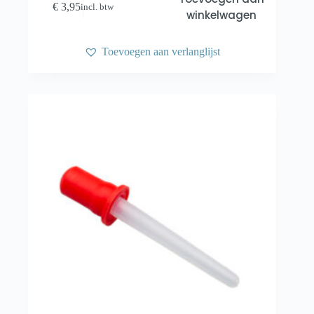
€
3,95
incl. btw
winkelwagen
Toevoegen aan verlanglijst