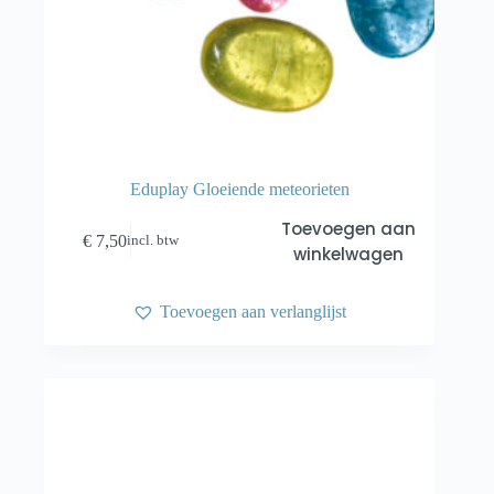
Eduplay Gloeiende meteorieten
Toevoegen aan
€
7,50
incl. btw
winkelwagen
Toevoegen aan verlanglijst