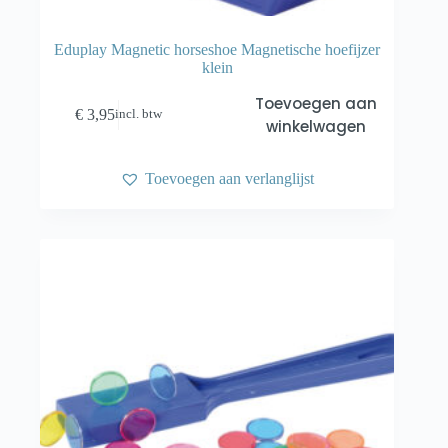
Eduplay Magnetic horseshoe Magnetische hoefijzer
klein
Toevoegen aan
€
3,95
incl. btw
winkelwagen
Toevoegen aan verlanglijst