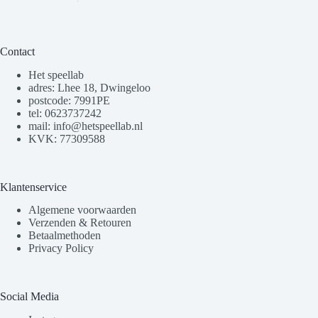
Contact
Het speellab
adres: Lhee 18, Dwingeloo
postcode: 7991PE
tel: 0623737242
mail: info@hetspeellab.nl
KVK: 77309588
Klantenservice
Algemene voorwaarden
Verzenden & Retouren
Betaalmethoden
Privacy Policy
Social Media