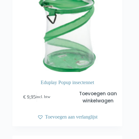
Eduplay Popup insectennet
Toevoegen aan
€
9,95
incl. btw
winkelwagen
Toevoegen aan verlanglijst