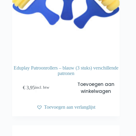
Eduplay Patroonrollers – blauw (3 stuks) verschillende
patronen
Toevoegen aan
€
3,95
incl. btw
winkelwagen
Toevoegen aan verlanglijst