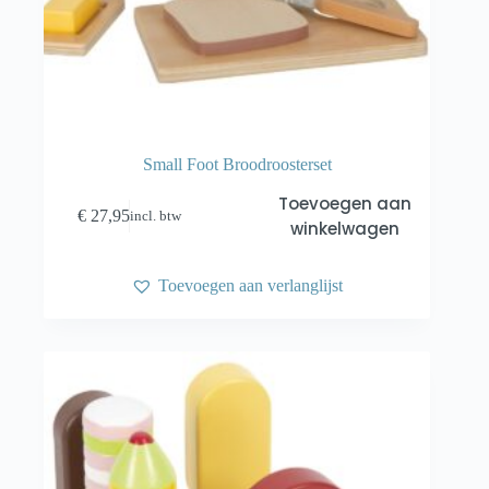
Small Foot Broodroosterset
Toevoegen aan
€
27,95
incl. btw
winkelwagen
Toevoegen aan verlanglijst