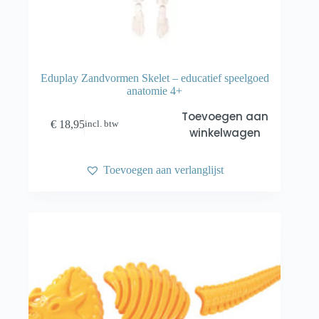
Eduplay Zandvormen Skelet – educatief speelgoed
anatomie 4+
Toevoegen aan
€
18,95
incl. btw
winkelwagen
Toevoegen aan verlanglijst