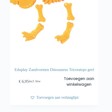
Eduplay Zandvormen Dinosaurus Triceratops geel
Toevoegen aan
€
6,95
incl. btw
winkelwagen
Toevoegen aan verlanglijst