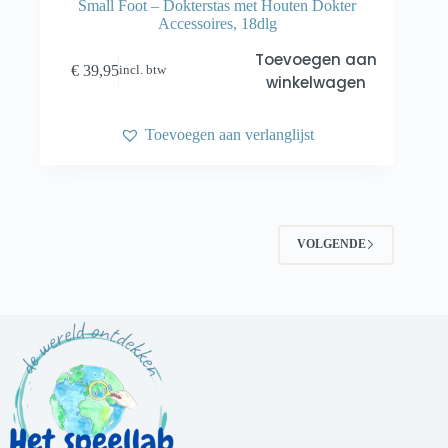
Small Foot – Dokterstas met Houten Dokter
Accessoires, 18dlg
Toevoegen aan
€
39,95
incl. btw
winkelwagen
Toevoegen aan verlanglijst
VOLGENDE