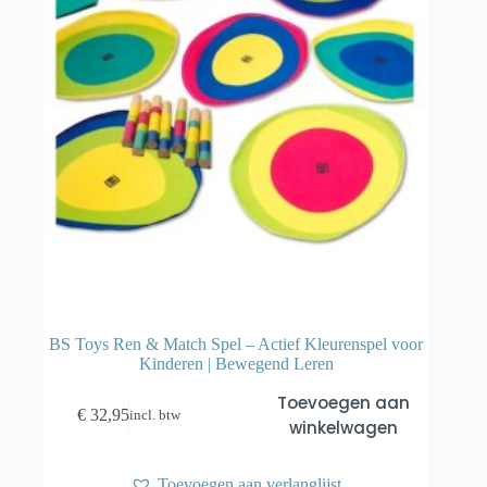
BS Toys Ren & Match Spel – Actief Kleurenspel voor
Kinderen | Bewegend Leren
Toevoegen aan
€
32,95
incl. btw
winkelwagen
Toevoegen aan verlanglijst