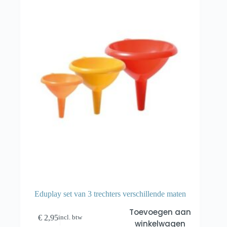
Eduplay set van 3 trechters verschillende maten
Toevoegen aan
€
2,95
incl. btw
winkelwagen