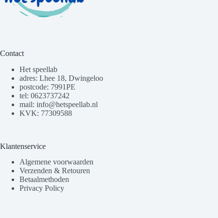
Contact
Het speellab
adres: Lhee 18, Dwingeloo
postcode: 7991PE
tel: 0623737242
mail: info@hetspeellab.nl
KVK: 77309588
Klantenservice
Algemene voorwaarden
Verzenden & Retouren
Betaalmethoden
Privacy Policy