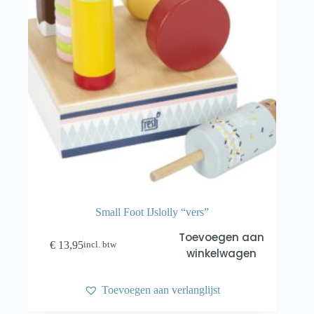
Small Foot IJslolly “vers”
Toevoegen aan
€
13,95
incl. btw
winkelwagen
Toevoegen aan verlanglijst