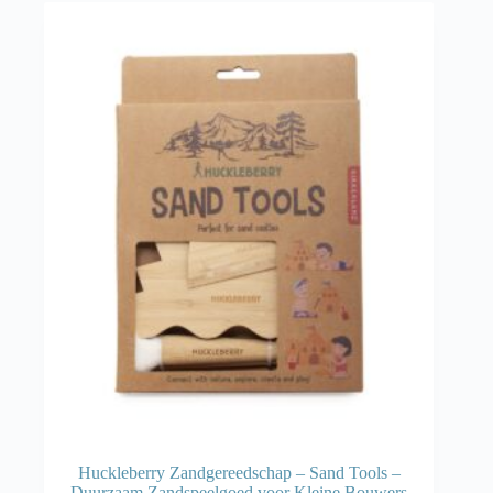
Huckleberry Zandgereedschap – Sand Tools –
Duurzaam Zandspeelgoed voor Kleine Bouwers