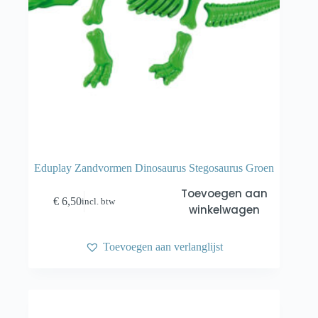
Eduplay Zandvormen Dinosaurus Stegosaurus Groen
Toevoegen aan
€
6,50
incl. btw
winkelwagen
Toevoegen aan verlanglijst