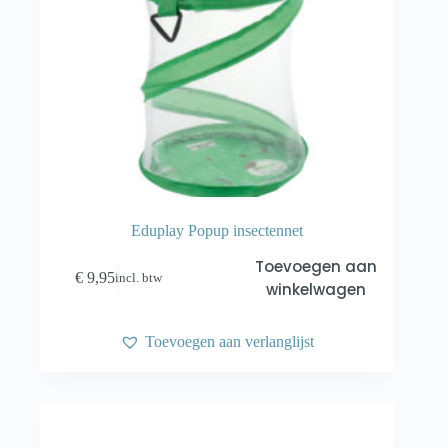
Eduplay Popup insectennet
Toevoegen aan
€
9,95
incl. btw
winkelwagen
Toevoegen aan verlanglijst