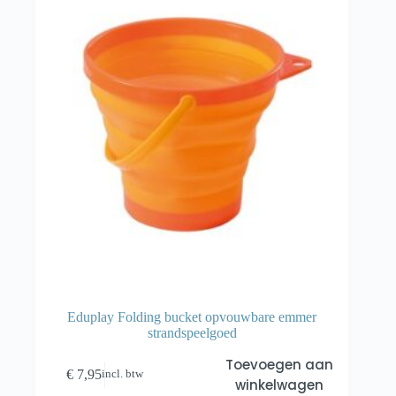
Eduplay Folding bucket opvouwbare emmer
strandspeelgoed
Toevoegen aan
€
7,95
incl. btw
winkelwagen