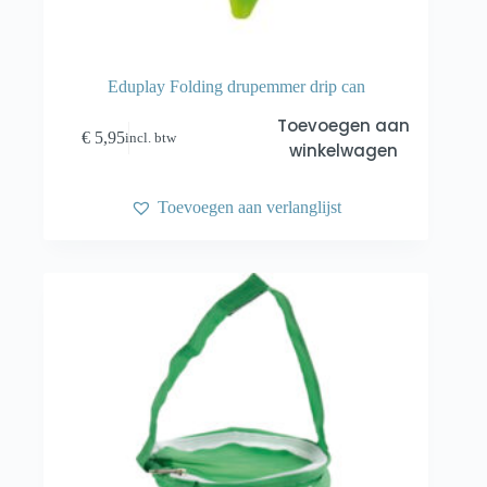
Eduplay Folding drupemmer drip can
Toevoegen aan
€
5,95
incl. btw
winkelwagen
Toevoegen aan verlanglijst