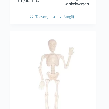
€
6,50
incl. btw
winkelwagen
Toevoegen aan verlanglijst