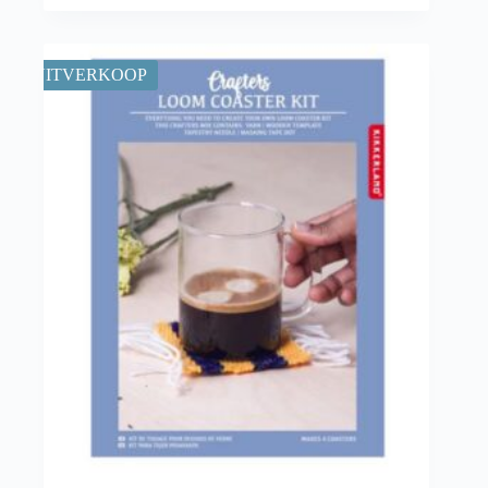
UITVERKOOP