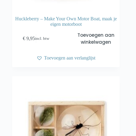
Huckleberry – Make Your Own Motor Boat, maak je
eigen motorboot
Toevoegen aan
€
9,95
incl. btw
winkelwagen
Toevoegen aan verlanglijst