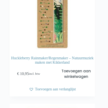
Huckleberry Rainmaker/Regenmaker – Natuurmuziek
maken met Kikkerland
Toevoegen aan
€
10,95
incl. btw
winkelwagen
Toevoegen aan verlanglijst