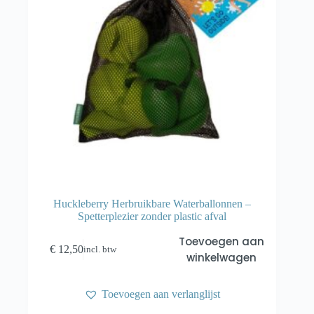
Huckleberry Herbruikbare Waterballonnen –
Spetterplezier zonder plastic afval
Toevoegen aan
€
12,50
incl. btw
winkelwagen
Toevoegen aan verlanglijst