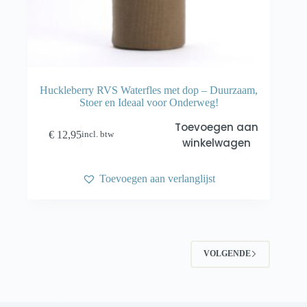
Huckleberry RVS Waterfles met dop – Duurzaam,
Stoer en Ideaal voor Onderweg!
Toevoegen aan
€
12,95
incl. btw
winkelwagen
Toevoegen aan verlanglijst
VOLGENDE