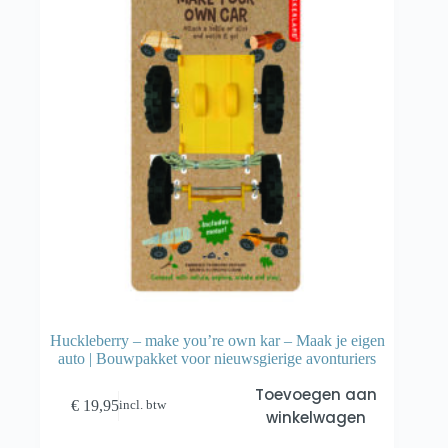
Huckleberry – make you’re own kar – Maak je eigen
auto | Bouwpakket voor nieuwsgierige avonturiers
Toevoegen aan
€
19,95
incl. btw
winkelwagen