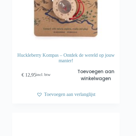
Huckleberry Kompas – Ontdek de wereld op jouw
manier!
Toevoegen aan
€
12,95
incl. btw
winkelwagen
Toevoegen aan verlanglijst