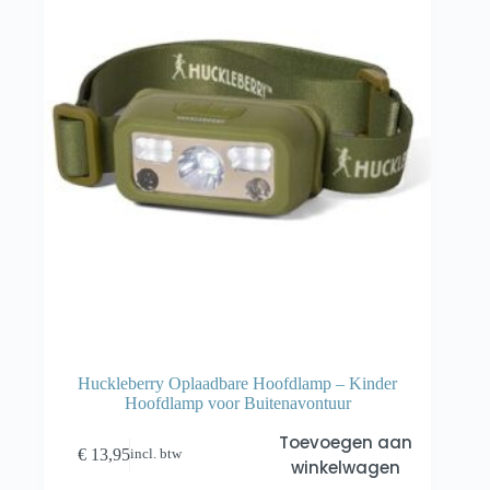
Huckleberry Oplaadbare Hoofdlamp – Kinder
Hoofdlamp voor Buitenavontuur
Toevoegen aan
€
13,95
incl. btw
winkelwagen