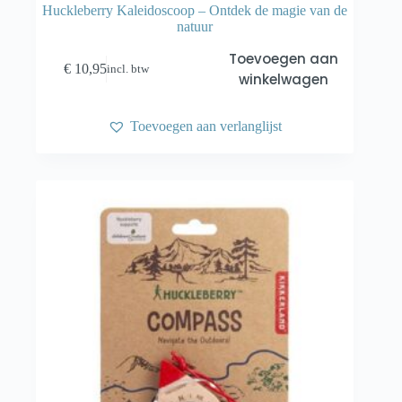
Huckleberry Kaleidoscoop – Ontdek de magie van de
natuur
Toevoegen aan
€
10,95
incl. btw
winkelwagen
Toevoegen aan verlanglijst