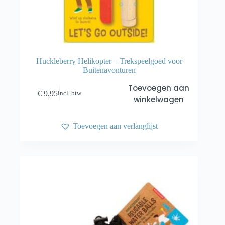
Huckleberry Helikopter – Trekspeelgoed voor
Buitenavonturen
Toevoegen aan
€
9,95
incl. btw
winkelwagen
Toevoegen aan verlanglijst