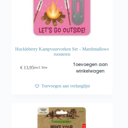
Huckleberry Kampvuurvorken Set – Marshmallows
roosteren
Toevoegen aan
€
13,95
incl. btw
winkelwagen
Toevoegen aan verlanglijst