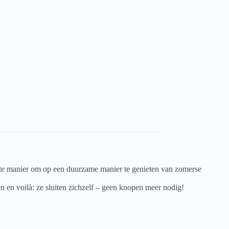
cte manier om op een duurzame manier te genieten van zomerse
n en voilà: ze sluiten zichzelf – geen knopen meer nodig!