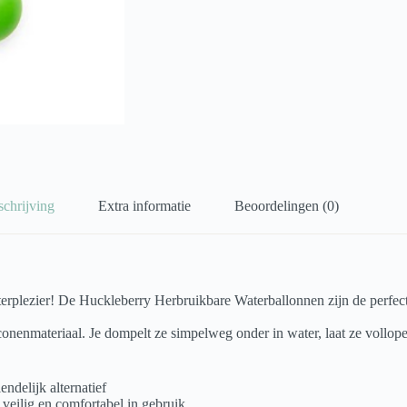
schrijving
Extra informatie
Beoordelingen (0)
terplezier! De Huckleberry Herbruikbare Waterballonnen zijn de perfe
conenmateriaal. Je dompelt ze simpelweg onder in water, laat ze vollope
ndelijk alternatief
 veilig en comfortabel in gebruik