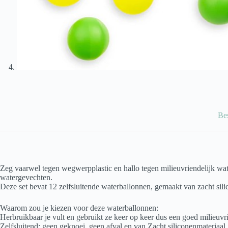
Be
Zeg vaarwel tegen wegwerpplastic en hallo tegen milieuvriendelijk wa
watergevechten.
Deze set bevat 12 zelfsluitende waterballonnen, gemaakt van zacht sili
Waarom zou je kiezen voor deze waterballonnen:
Herbruikbaar je vult en gebruikt ze keer op keer dus een goed milieuvrie
Zelfsluitend: geen geknoei, geen afval en van Zacht siliconenmateriaal,