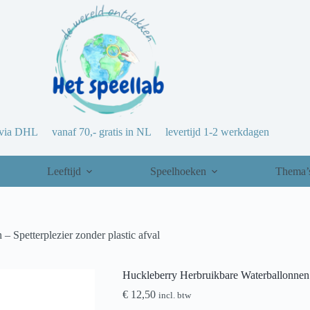
via DHL vanaf 70,- gratis in NL levertijd 1-2 werkdagen
Leeftijd
Speelhoeken
Thema’
 Spetterplezier zonder plastic afval
Huckleberry Herbruikbare Waterballonnen –
€
12,50
incl. btw