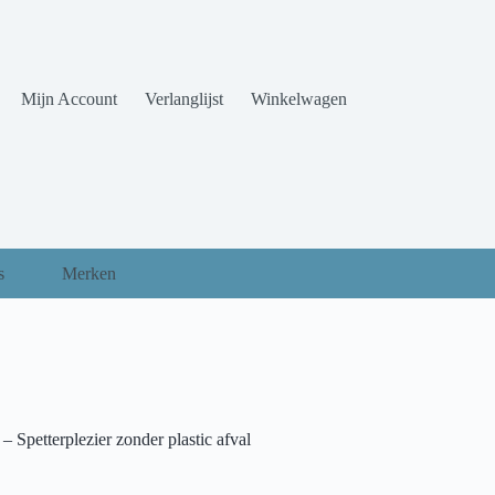
Mijn Account
Verlanglijst
Winkelwagen
s
Merken
 Spetterplezier zonder plastic afval