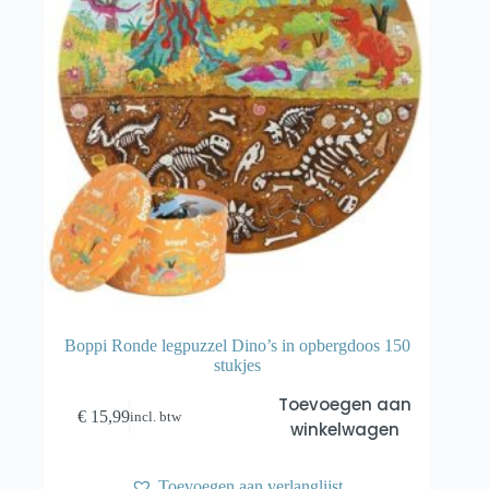
Boppi Ronde legpuzzel Dino’s in opbergdoos 150
stukjes
Toevoegen aan
€
15,99
incl. btw
winkelwagen
Toevoegen aan verlanglijst