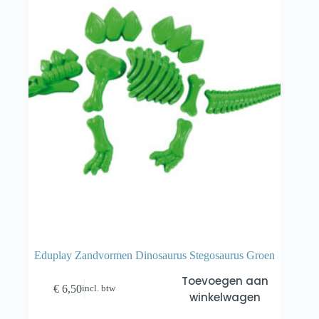
Eduplay Zandvormen Dinosaurus Stegosaurus Groen
Toevoegen aan
€
6,50
incl. btw
winkelwagen