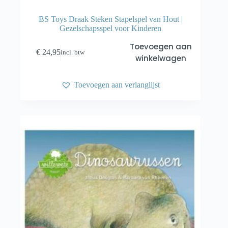
BS Toys Draak Steken Stapelspel van Hout |
Gezelschapsspel voor Kinderen
Toevoegen aan
€
24,95
incl. btw
winkelwagen
Toevoegen aan verlanglijst