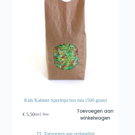
Kids Kabinet Speelrijst bos mix (500 gram)
Toevoegen aan
€
5,50
incl. btw
winkelwagen
Toevoegen aan verlanglijst