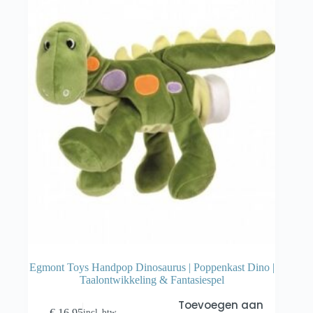
Egmont Toys Handpop Dinosaurus | Poppenkast Dino |
Taalontwikkeling & Fantasiespel
Toevoegen aan
€
16,95
incl. btw