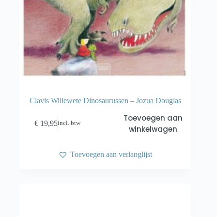
Clavis Willewete Dinosaurussen – Jozua Douglas
Toevoegen aan
€
19,95
incl. btw
winkelwagen
Toevoegen aan verlanglijst