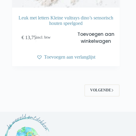
Leuk met letters Kleine vultrays dino’s sensorisch
houten speelgoed
Toevoegen aan
€
13,75
incl. btw
winkelwagen
Toevoegen aan verlanglijst
VOLGENDE