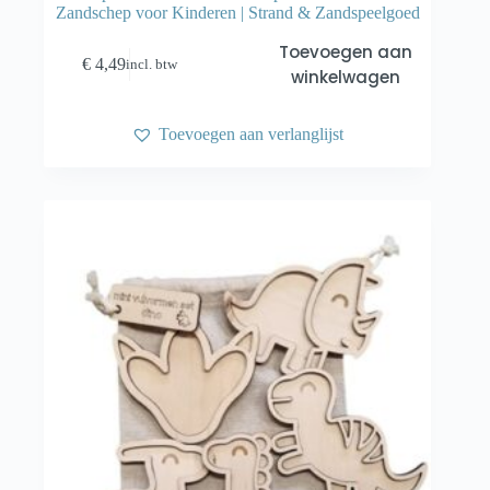
Zandschep voor Kinderen | Strand & Zandspeelgoed
Toevoegen aan
€
4,49
incl. btw
winkelwagen
Toevoegen aan verlanglijst