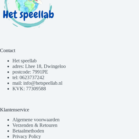
Contact
Het speellab
adres: Lhee 18, Dwingeloo
postcode: 7991PE
tel: 0623737242
mail: info@hetspeellab.nl
KVK: 77309588
Klantenservice
Algemene voorwaarden
Verzenden & Retouren
Betaalmethoden
Privacy Policy