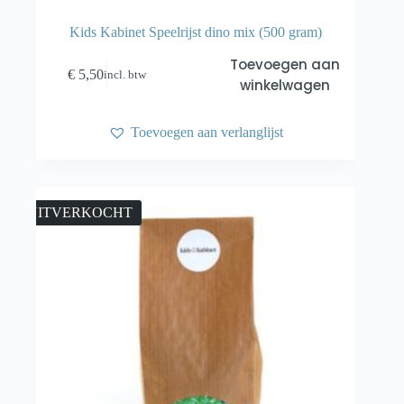
Kids Kabinet Speelrijst dino mix (500 gram)
Toevoegen aan
€
5,50
incl. btw
winkelwagen
Toevoegen aan verlanglijst
UITVERKOCHT