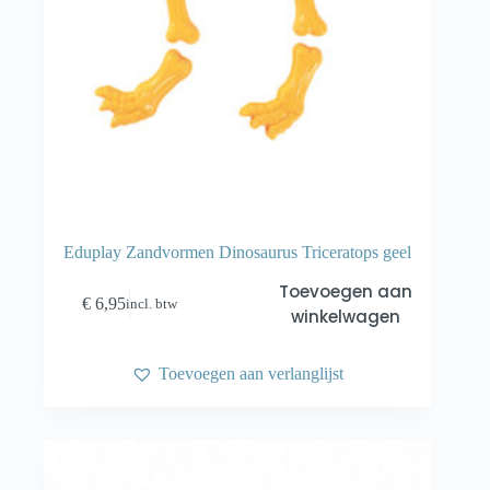
Eduplay Zandvormen Dinosaurus Triceratops geel
Toevoegen aan
€
6,95
incl. btw
winkelwagen
Toevoegen aan verlanglijst