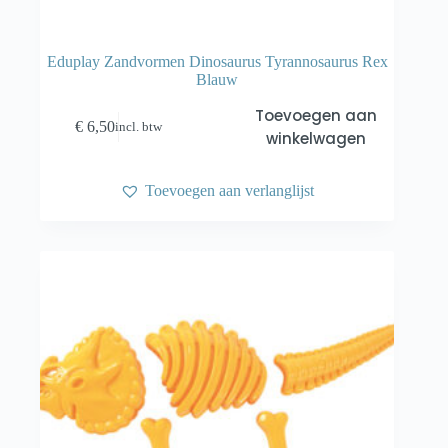
Eduplay Zandvormen Dinosaurus Tyrannosaurus Rex
Blauw
Toevoegen aan
€
6,50
incl. btw
winkelwagen
Toevoegen aan verlanglijst