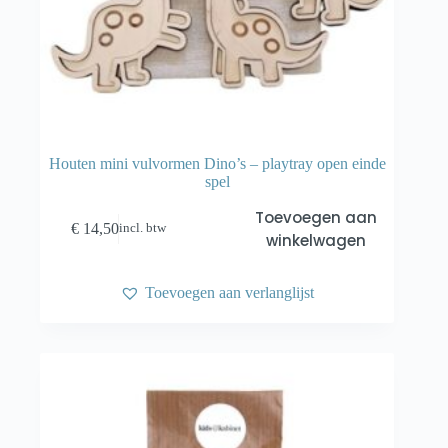
Houten mini vulvormen Dino’s – playtray open einde
spel
Toevoegen aan
€
14,50
incl. btw
winkelwagen
Toevoegen aan verlanglijst