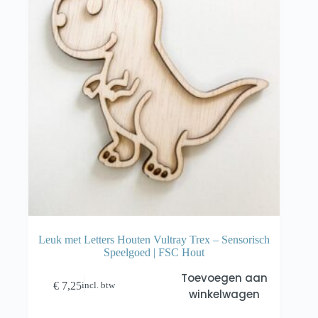
Leuk met Letters Houten Vultray Trex – Sensorisch
Speelgoed | FSC Hout
Toevoegen aan
€
7,25
incl. btw
winkelwagen