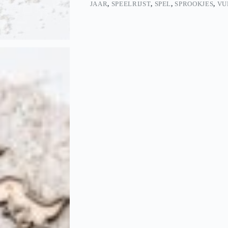
JAAR
,
SPEELRIJST
,
SPEL
,
SPROOKJES
,
VU