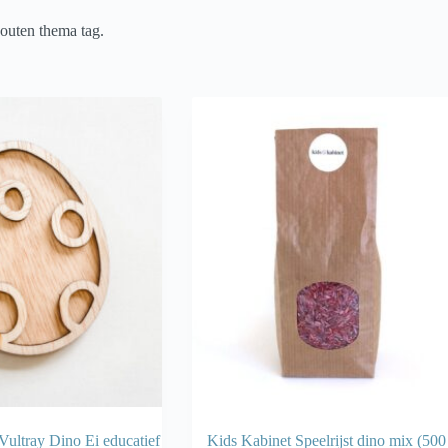
houten thema tag.
 Vultray Dino Ei educatief
Kids Kabinet Speelrijst dino mix (500