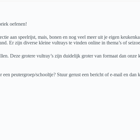
oriek oefenen!
tie aan speelrijst, mais, bonen en nog veel meer uit je eigen keukenkast
nd. Er zijn diverse kleine vultrays te vinden online in thema’s of seizoen
len. Deze grotere vultray’s zijn duidelijk groter van formaat dan onze 
r een peutergroep/schooltje? Stuur gerust een bericht of e-mail en dan