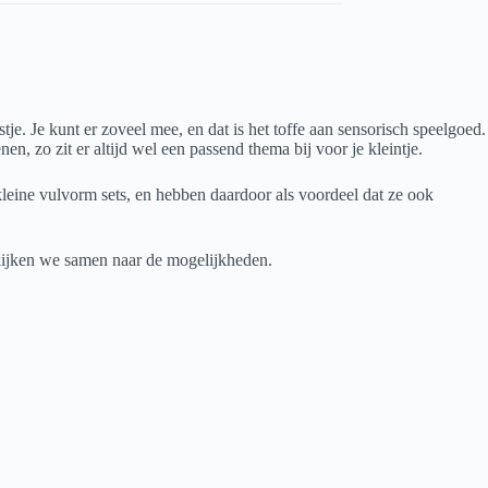
je. Je kunt er zoveel mee, en dat is het toffe aan sensorisch speelgoed.
en, zo zit er altijd wel een passend thema bij voor je kleintje.
kleine vulvorm sets, en hebben daardoor als voordeel dat ze ook
 kijken we samen naar de mogelijkheden.