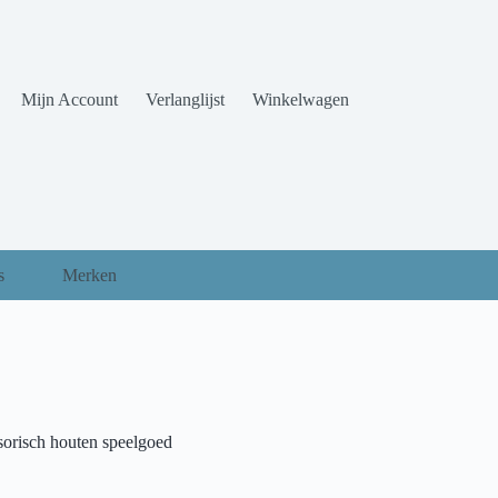
Mijn Account
Verlanglijst
Winkelwagen
s
Merken
nsorisch houten speelgoed