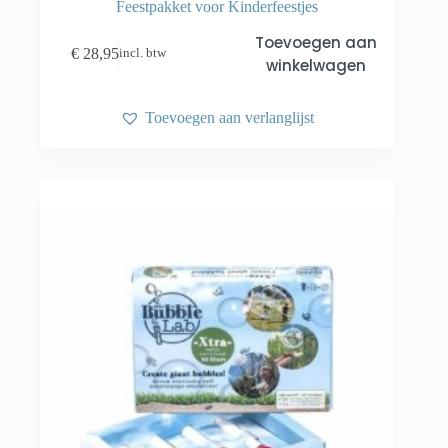
Feestpakket voor Kinderfeestjes
Toevoegen aan
€
28,95
incl. btw
winkelwagen
Toevoegen aan verlanglijst