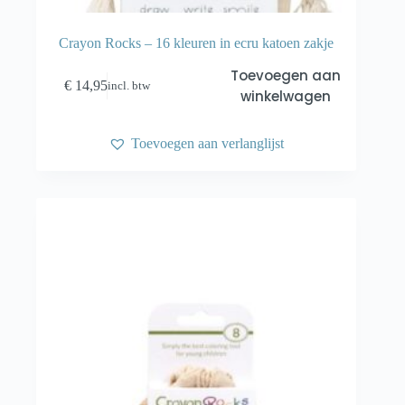
Crayon Rocks – 16 kleuren in ecru katoen zakje
Toevoegen aan
€
14,95
incl. btw
winkelwagen
Toevoegen aan verlanglijst