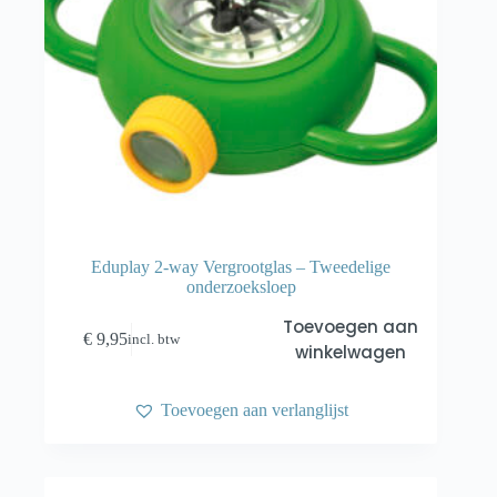
Eduplay 2-way Vergrootglas – Tweedelige
onderzoeksloep
Toevoegen aan
€
9,95
incl. btw
winkelwagen
Toevoegen aan verlanglijst