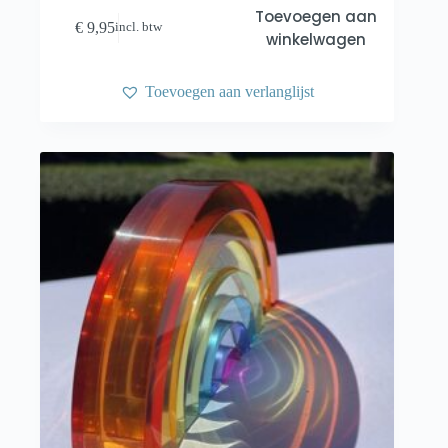
Toevoegen aan
€
9,95
incl. btw
winkelwagen
Toevoegen aan verlanglijst