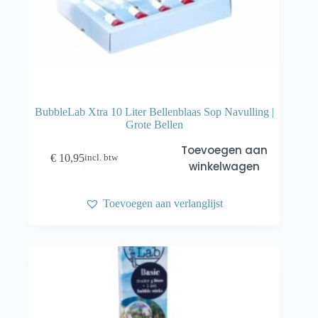
BubbleLab Xtra 10 Liter Bellenblaas Sop Navulling |
Grote Bellen
Toevoegen aan
€
10,95
incl. btw
winkelwagen
Toevoegen aan verlanglijst