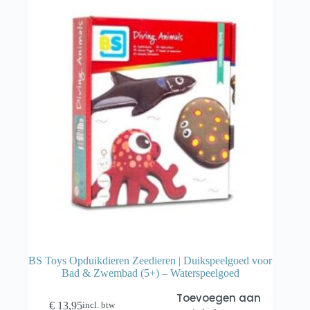
BS Toys Opduikdieren Zeedieren | Duikspeelgoed voor
Bad & Zwembad (5+) – Waterspeelgoed
Toevoegen aan
€
13,95
incl. btw