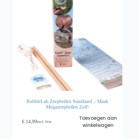
BubbleLab Zeepbellen Standaard – Maak
Megazeepbellen Zelf!
Toevoegen aan
€
14,99
incl. btw
winkelwagen