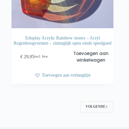
Eduplay Acrylic Rainbow stones – Acryl
Regenboogvormen – zintuiglijk open einde speelgoed
Toevoegen aan
€
29,95
incl. btw
winkelwagen
Toevoegen aan verlanglijst
VOLGENDE