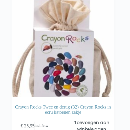
Crayon Rocks Twee en dertig (32) Crayon Rocks in
ecru katoenen zakje
Toevoegen aan
€
25,95
incl. btw
winkelwagen