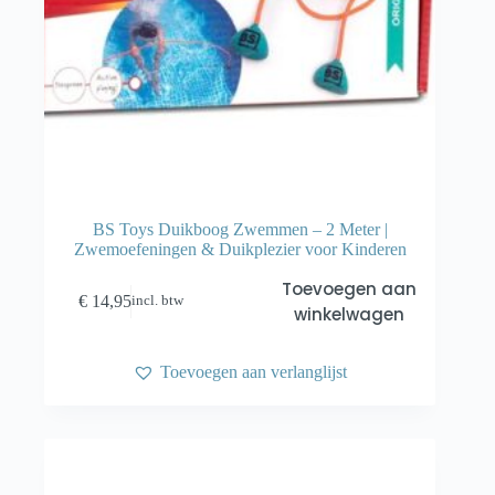
BS Toys Duikboog Zwemmen – 2 Meter |
Zwemoefeningen & Duikplezier voor Kinderen
Toevoegen aan
€
14,95
incl. btw
winkelwagen
Toevoegen aan verlanglijst