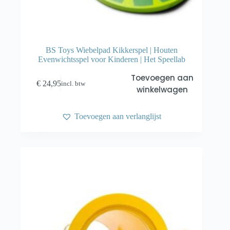
BS Toys Wiebelpad Kikkerspel | Houten
Evenwichtsspel voor Kinderen | Het Speellab
Toevoegen aan
€
24,95
incl. btw
winkelwagen
Toevoegen aan verlanglijst