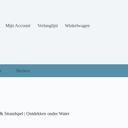
Mijn Account
Verlanglijst
Winkelwagen
s
Merken
 & Strandspel | Ontdekken onder Water