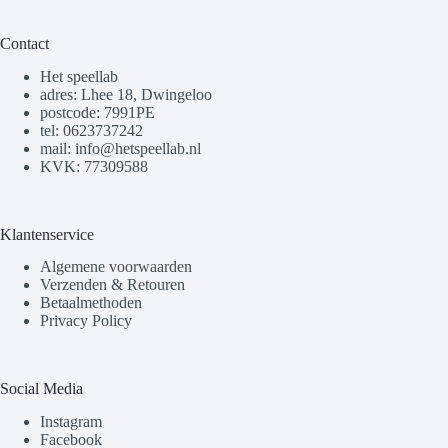
Contact
Het speellab
adres: Lhee 18, Dwingeloo
postcode: 7991PE
tel: 0623737242
mail: info@hetspeellab.nl
KVK: 77309588
Klantenservice
Algemene voorwaarden
Verzenden & Retouren
Betaalmethoden
Privacy Policy
Social Media
Instagram
Facebook