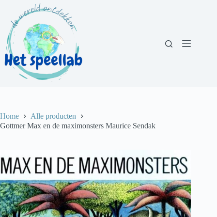
Ga
naar
de
inhoud
Home
Alle producten
Gottmer Max en de maximonsters Maurice Sendak