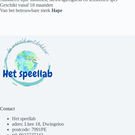
Geschikt vanaf 18 maanden
Van het betrouwbare merk
Hape
Contact
Het speellab
adres: Lhee 18, Dwingeloo
postcode: 7991PE
tel: 0623737242