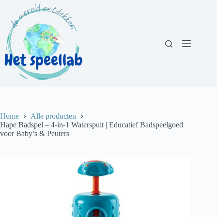
Ga
naar
de
inhoud
Home
Alle producten
Hape Badspel – 4-in-1 Waterspuit | Educatief Badspeelgoed
voor Baby’s & Peuters