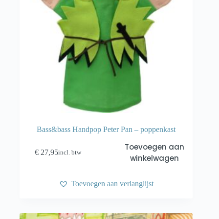
Bass&bass Handpop Peter Pan – poppenkast
Toevoegen aan
€
27,95
incl. btw
winkelwagen
Toevoegen aan verlanglijst