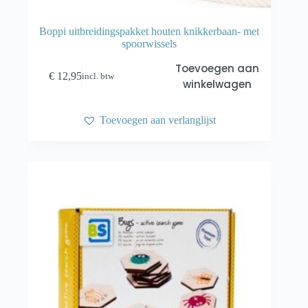
Boppi uitbreidingspakket houten knikkerbaan- met
spoorwissels
Toevoegen aan
€
12,95
incl. btw
winkelwagen
Toevoegen aan verlanglijst