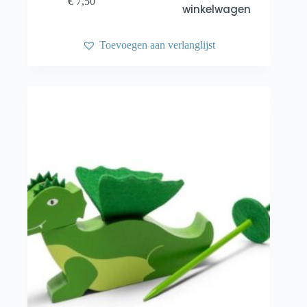
€
7,50
winkelwagen
Toevoegen aan verlanglijst