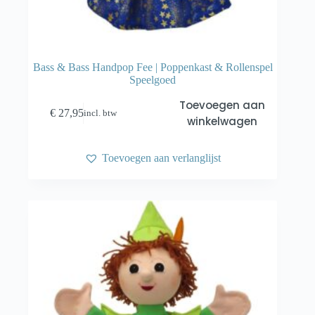
Bass & Bass Handpop Fee | Poppenkast & Rollenspel
Speelgoed
Toevoegen aan
€
27,95
incl. btw
winkelwagen
Toevoegen aan verlanglijst