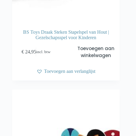
BS Toys Draak Steken Stapelspel van Hout |
Gezelschapsspel voor Kinderen
Toevoegen aan
€
24,95
incl. btw
winkelwagen
Toevoegen aan verlanglijst