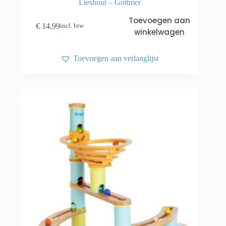
Lieshout – Gottmer
Toevoegen aan
€
14,99
incl. btw
winkelwagen
Toevoegen aan verlanglijst