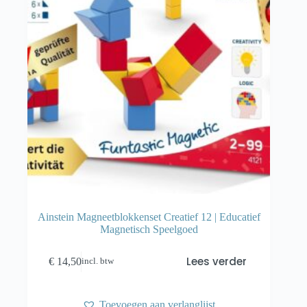
Ainstein Magneetblokkenset Creatief 12 | Educatief
Magnetisch Speelgoed
Lees verder
€
14,50
incl. btw
Toevoegen aan verlanglijst