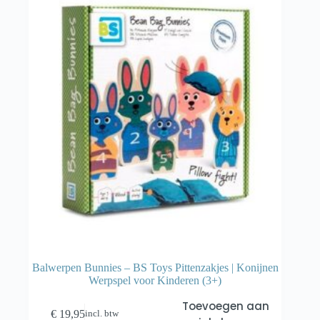
Balwerpen Bunnies – BS Toys Pittenzakjes | Konijnen
Werpspel voor Kinderen (3+)
Toevoegen aan
€
19,95
incl. btw