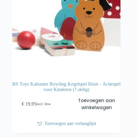
BS Toys Kabouter Bowling Kegelspel Hout – Actiespel
voor Kinderen (7-delig)
Toevoegen aan
€
19,95
incl. btw
winkelwagen
Toevoegen aan verlanglijst