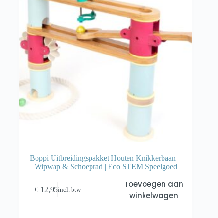
Boppi Uitbreidingspakket Houten Knikkerbaan –
Wipwap & Schoeprad | Eco STEM Speelgoed
Toevoegen aan
€
12,95
incl. btw
winkelwagen