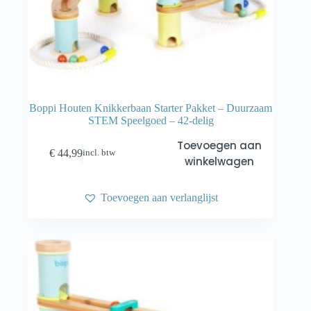
Boppi Houten Knikkerbaan Starter Pakket – Duurzaam
STEM Speelgoed – 42-delig
Toevoegen aan
€
44,99
incl. btw
winkelwagen
Toevoegen aan verlanglijst