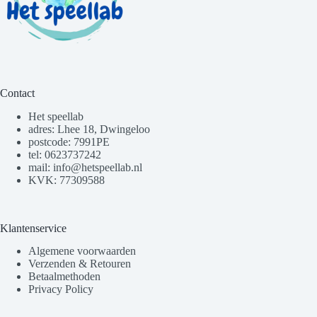
Contact
Het speellab
adres: Lhee 18, Dwingeloo
postcode: 7991PE
tel: 0623737242
mail: info@hetspeellab.nl
KVK: 77309588
Klantenservice
Algemene voorwaarden
Verzenden & Retouren
Betaalmethoden
Privacy Policy