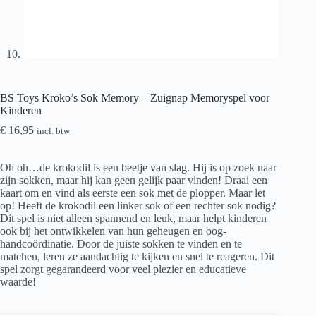
BS Toys Kroko’s Sok Memory – Zuignap Memoryspel voor
Kinderen
€
16,95
incl. btw
Oh oh…de krokodil is een beetje van slag. Hij is op zoek naar
zijn sokken, maar hij kan geen gelijk paar vinden! Draai een
kaart om en vind als eerste een sok met de plopper. Maar let
op! Heeft de krokodil een linker sok of een rechter sok nodig?
Dit spel is niet alleen spannend en leuk, maar helpt kinderen
ook bij het ontwikkelen van hun geheugen en oog-
handcoördinatie. Door de juiste sokken te vinden en te
matchen, leren ze aandachtig te kijken en snel te reageren. Dit
spel zorgt gegarandeerd voor veel plezier en educatieve
waarde!