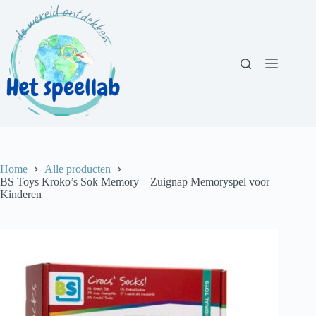
Ga
naar
de
inhoud
Home
Alle producten
BS Toys Kroko’s Sok Memory – Zuignap Memoryspel voor
Kinderen