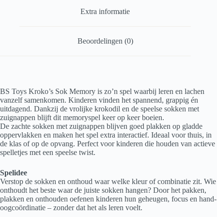
Extra informatie
Beoordelingen (0)
BS Toys Kroko’s Sok Memory is zo’n spel waarbij leren en lachen
vanzelf samenkomen. Kinderen vinden het spannend, grappig én
uitdagend. Dankzij de vrolijke krokodil en de speelse sokken met
zuignappen blijft dit memoryspel keer op keer boeien.
De zachte sokken met zuignappen blijven goed plakken op gladde
oppervlakken en maken het spel extra interactief. Ideaal voor thuis, in
de klas of op de opvang. Perfect voor kinderen die houden van actieve
spelletjes met een speelse twist.
Spelidee
Verstop de sokken en onthoud waar welke kleur of combinatie zit. Wie
onthoudt het beste waar de juiste sokken hangen? Door het pakken,
plakken en onthouden oefenen kinderen hun geheugen, focus en hand-
oogcoördinatie – zonder dat het als leren voelt.