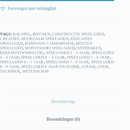
Toevoegen aan verlanglijst
TAGS:
BALSPEL
,
BOUWEN
,
CONSTRUCTIE SPEELGOED
,
CREATIEF
,
DUURZAAM SPEELGOED
,
EDUCATIEF
SPEELGOED
,
HAND-OOG COORDINATIE
,
HOUTEN
SPEELGOED
,
MONTESSORI SPEELGOED
,
ONTDEKKEN
,
REKENONTWIKKELING
,
SPEELGOED 2 - 3 JAAR
,
SPEELGOED
3 - 4 JAAR
,
SPEELGOED 4 – 5 JAAR
,
SPEELGOED 5 - 6 JAAR
,
SPEELGOED 6 – 7 JAAR
,
SPEELGOED 7 - 8 JAAR
,
SPEELGOED
8 - 9 JAAR
,
SPEELGOED 9 JAAR EN OUDER
,
STEAM
,
STEM
,
TECHNIEK
,
WETENSCHAP
Beschrijving
Beoordelingen (0)