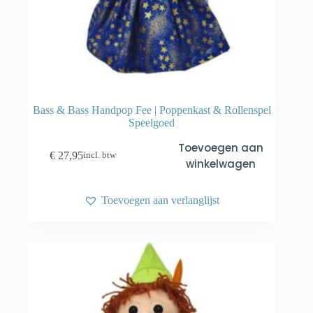
Bass & Bass Handpop Fee | Poppenkast & Rollenspel
Speelgoed
Toevoegen aan
€
27,95
incl. btw
winkelwagen
Toevoegen aan verlanglijst