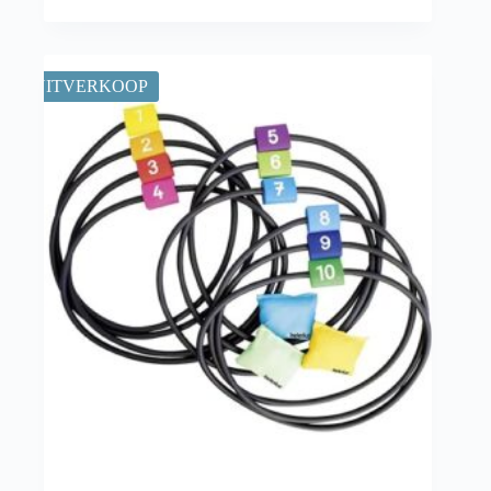
UITVERKOOP