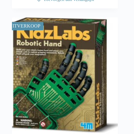
UITVERKOOP