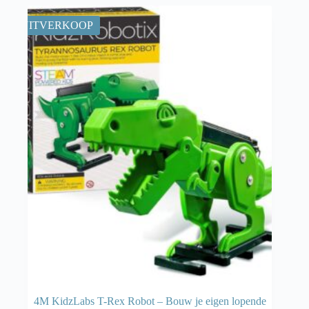
UITVERKOOP
4M KidzLabs T-Rex Robot – Bouw je eigen lopende