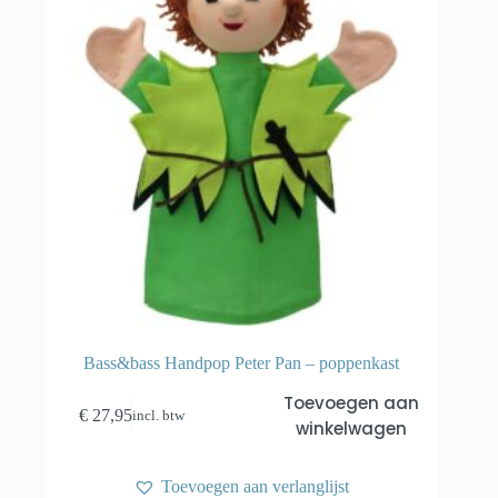
Bass&bass Handpop Peter Pan – poppenkast
Toevoegen aan
€
27,95
incl. btw
winkelwagen
Toevoegen aan verlanglijst