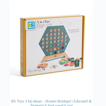
BS Toys 3 bij elkaar – Houten Bordspel | Educatief &
Strategisch Spel vanaf 6 jaar