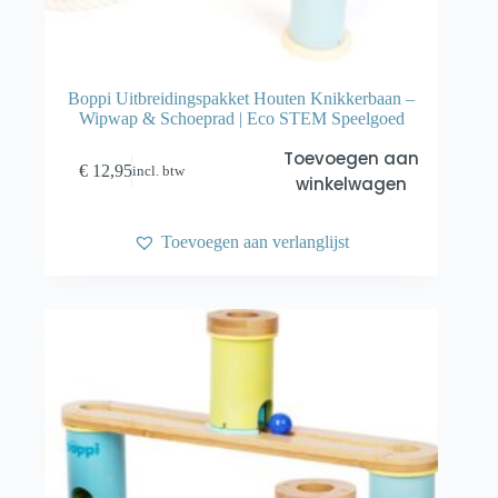
Boppi Uitbreidingspakket Houten Knikkerbaan –
Wipwap & Schoeprad | Eco STEM Speelgoed
Toevoegen aan
€
12,95
incl. btw
winkelwagen
Toevoegen aan verlanglijst