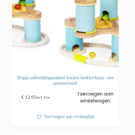
Boppi uitbreidingspakket houten knikkerbaan- met
spoorwissels
Toevoegen aan
€
12,95
incl. btw
winkelwagen
Toevoegen aan verlanglijst