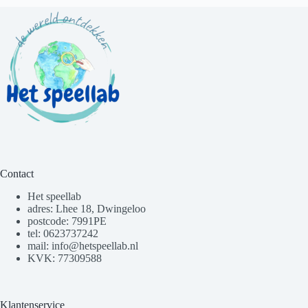
Contact
Het speellab
adres: Lhee 18, Dwingeloo
postcode: 7991PE
tel: 0623737242
mail: info@hetspeellab.nl
KVK: 77309588
Klantenservice