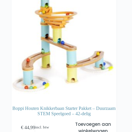
Boppi Houten Knikkerbaan Starter Pakket – Duurzaam
STEM Speelgoed – 42-delig
Toevoegen aan
€
44,99
incl. btw
winkelwagen