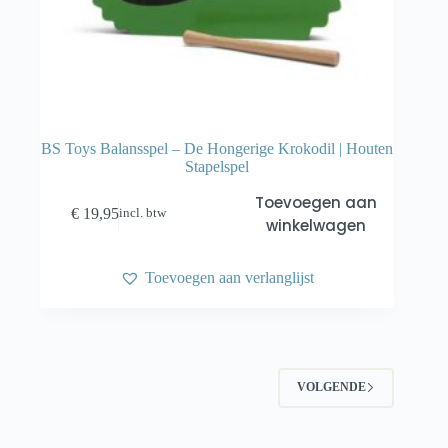
BS Toys Balansspel – De Hongerige Krokodil | Houten
Stapelspel
Toevoegen aan
€
19,95
incl. btw
winkelwagen
Toevoegen aan verlanglijst
VOLGENDE