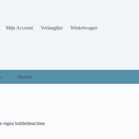
Mijn Account
Verlanglijst
Winkelwagen
s
Merken
e eigen bubbelmachine