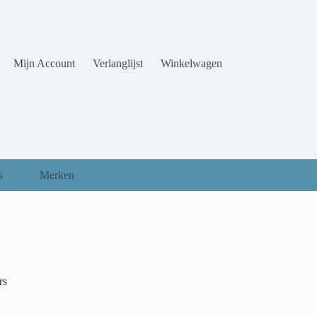
Mijn Account
Verlanglijst
Winkelwagen
s
Merken
rs