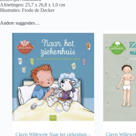
Afmetingen: 25,7 x 26,8 x 1,0 cm
Illustraties: Frodo de Decker
Andere suggesties…
Clavis Willewete Naar het ziekenhuis –
Clavis Willewe