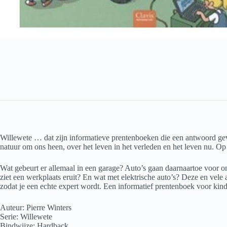
Willewete … dat zijn informatieve prentenboeken die een antwoord gev
natuur om ons heen, over het leven in het verleden en het leven nu. O
Wat gebeurt er allemaal in een garage? Auto’s gaan daarnaartoe voor o
ziet een werkplaats eruit? En wat met elektrische auto’s? Deze en vele
zodat je een echte expert wordt. Een informatief prentenboek voor kind
Auteur: Pierre Winters
Serie: Willewete
Bindwijze: Hardback