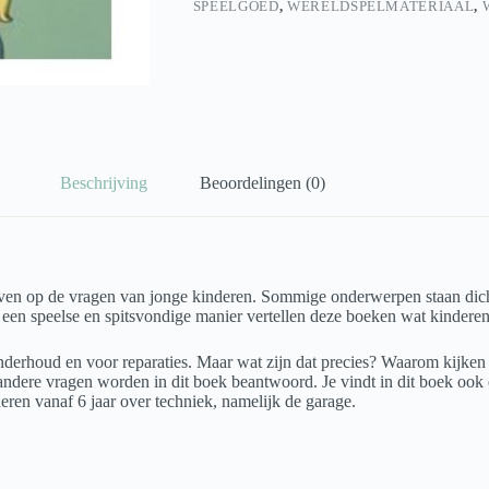
SPEELGOED
,
WERELDSPELMATERIAAL
,
Beschrijving
Beoordelingen (0)
en op de vragen van jonge kinderen. Sommige onderwerpen staan dicht 
p een speelse en spitsvondige manier vertellen deze boeken wat kindere
nderhoud en voor reparaties. Maar wat zijn dat precies? Waarom kijken
 andere vragen worden in dit boek beantwoord. Je vindt in dit boek ook 
eren vanaf 6 jaar over techniek, namelijk de garage.