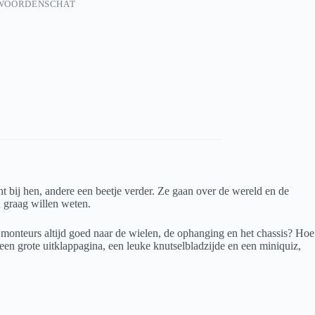
WOORDENSCHAT
bij hen, andere een beetje verder. Ze gaan over de wereld en de
n graag willen weten.
 monteurs altijd goed naar de wielen, de ophanging en het chassis? Hoe
een grote uitklappagina, een leuke knutselbladzijde en een miniquiz,