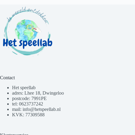
Contact
Het speellab
adres: Lhee 18, Dwingeloo
postcode: 7991PE
tel: 0623737242
mail: info@hetspeellab.nl
KVK: 77309588