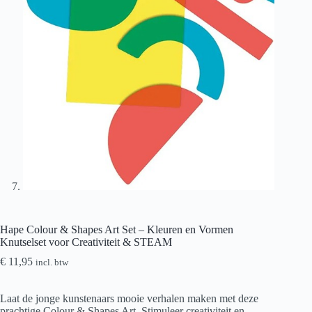
Hape Colour & Shapes Art Set – Kleuren en Vormen
Knutselset voor Creativiteit & STEAM
€
11,95
incl. btw
Laat de jonge kunstenaars mooie verhalen maken met deze
prachtige Colour & Shapes Art. Stimuleer creativiteit en