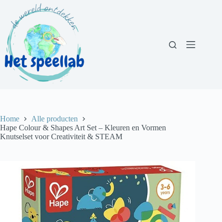
Ga
naar
de
inhoud
Home
Alle producten
Hape Colour & Shapes Art Set – Kleuren en Vormen
Knutselset voor Creativiteit & STEAM