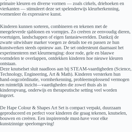
primaire kleuren en diverse vormen — zoals cirkels, driehoeken en
vierkanten — stimuleert deze set spelenderwijs kleurherkenning,
vormenleer én expressieve kunst.
Kinderen kunnen sorteren, combineren en tekenen met de
meegeleverde sjablonen en vormpjes. Zo creëren ze eenvoudig dieren,
voertuigen, landschappen of eigen fantasiewerelden. Dankzij de
zwarte uitwisbare marker voegen ze details toe en passen ze hun
kunstwerken steeds opnieuw aan. De set ondersteunt daarnaast het
experimenteren met kleurmenging: door rode, gele en blauwe
vormdelen te overlappen, ontdekken kinderen hoe nieuwe kleuren
ontstaan.
Deze knutselset sluit naadloos aan bij STEAM-vaardigheden (Science,
Technology, Engineering, Art & Math). Kinderen versterken hun
hand-oogcoördinatie, vormherkenning, probleemoplossend vermogen
en ruimtelijk inzicht—vaardigheden die zowel thuis als in
kinderopvang, onderwijs en therapeutische setting veel worden
ingezet.
De Hape Colour & Shapes Art Set is compact verpakt, duurzaam
geproduceerd en perfect voor kinderen die graag tekenen, knutselen,
bouwen en creëren. Een inspirerende must-have voor elke
kunstzinnige speelomgeving!