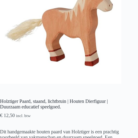
Holztiger Paard, staand, lichtbruin | Houten Dierfiguur |
Duurzaam educatief speelgoed.
€
12,50
incl. btw
Dit handgemaakte houten paard van Holztiger is een prachtig
voorbeeld van vakmanschap en duurzaam speelgoed. Een