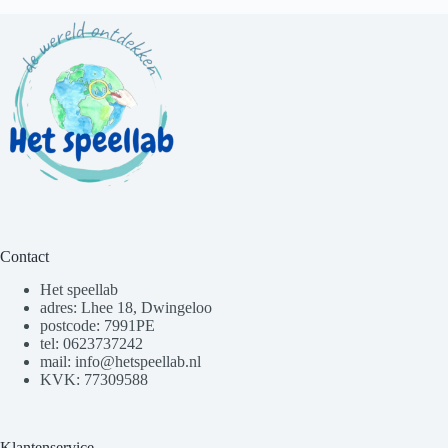
Contact
Het speellab
adres: Lhee 18, Dwingeloo
postcode: 7991PE
tel: 0623737242
mail: info@hetspeellab.nl
KVK: 77309588
Klantenservice