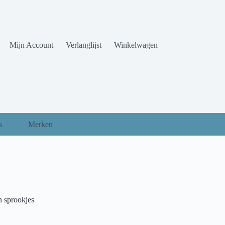
Mijn Account
Verlanglijst
Winkelwagen
s
Merken
 sprookjes