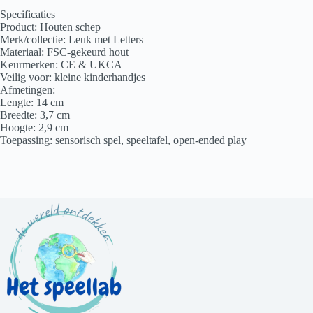
Specificaties
Product: Houten schep
Merk/collectie: Leuk met Letters
Materiaal: FSC-gekeurd hout
Keurmerken: CE & UKCA
Veilig voor: kleine kinderhandjes
Afmetingen:
Lengte: 14 cm
Breedte: 3,7 cm
Hoogte: 2,9 cm
Toepassing: sensorisch spel, speeltafel, open-ended play