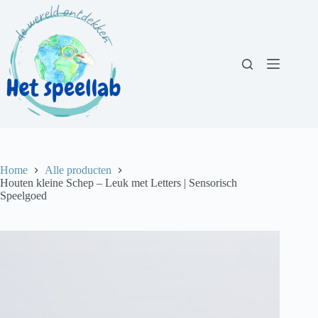
Ga
naar
de
inhoud
Home
Alle producten
Houten kleine Schep – Leuk met Letters | Sensorisch
Speelgoed