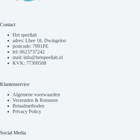
Contact
Het speellab
adres: Lhee 18, Dwingeloo
postcode: 7991PE
tel: 0623737242
mail: info@hetspeellab.nl
KVK: 77309588
Klantenservice
Algemene voorwaarden
Verzenden & Retouren
Betaalmethoden
Privacy Policy
Social Media