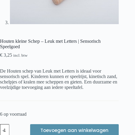
Houten kleine Schep – Leuk met Letters | Sensorisch
Speelgoed
€
3,25
incl. btw
De Houten schep van Leuk met Letters is ideaal voor
sensorisch spel. Kinderen kunnen er speelrijst, kinetisch zand,
schelpjes of kralen mee scheppen en gieten. Een duurzame en
veelzijdige toevoeging aan iedere speeltafel.
6 op voorraad
Houten
Toevoegen aan winkelwagen
kleine