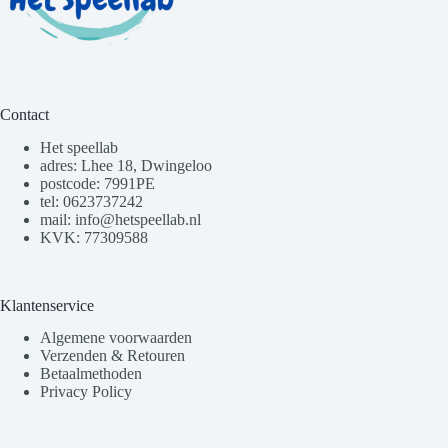
Contact
Het speellab
adres: Lhee 18, Dwingeloo
postcode: 7991PE
tel: 0623737242
mail: info@hetspeellab.nl
KVK: 77309588
Klantenservice
Algemene voorwaarden
Verzenden & Retouren
Betaalmethoden
Privacy Policy