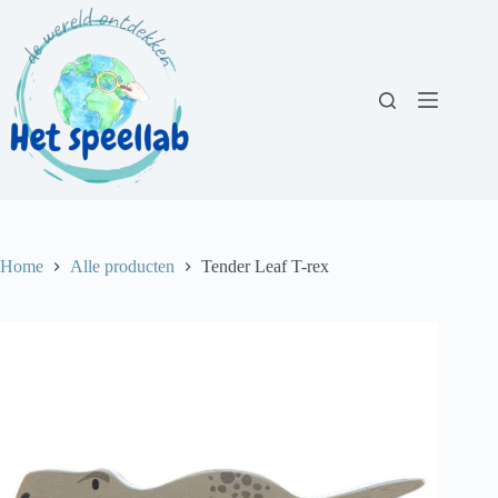
Ga
naar
de
inhoud
Home
Alle producten
Tender Leaf T-rex