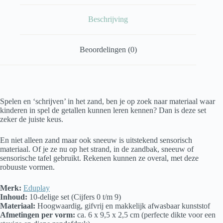
Beschrijving
Beoordelingen (0)
Spelen en ‘schrijven’ in het zand, ben je op zoek naar materiaal waar
kinderen in spel de getallen kunnen leren kennen? Dan is deze set
zeker de juiste keus.
En niet alleen zand maar ook sneeuw is uitstekend sensorisch
materiaal. Of je ze nu op het strand, in de zandbak, sneeuw of
sensorische tafel gebruikt. Rekenen kunnen ze overal, met deze
robuuste vormen.
Merk:
Eduplay
Inhoud:
10-delige set (Cijfers 0 t/m 9)
Materiaal:
Hoogwaardig, gifvrij en makkelijk afwasbaar kunststof
Afmetingen per vorm:
ca. 6 x 9,5 x 2,5 cm (perfecte dikte voor een