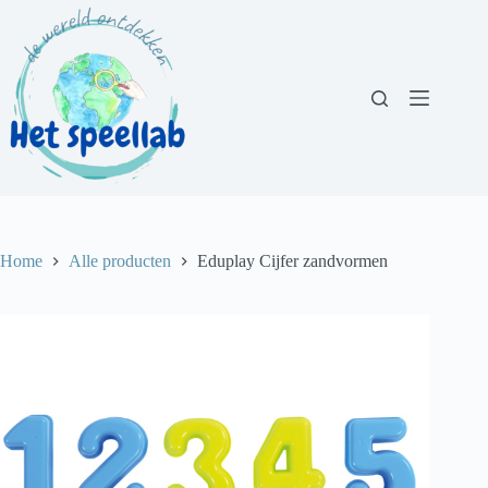
Ga
naar
de
inhoud
Home
Alle producten
Eduplay Cijfer zandvormen