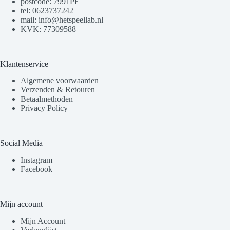
postcode: 7991PE
tel: 0623737242
mail: info@hetspeellab.nl
KVK: 77309588
Klantenservice
Algemene voorwaarden
Verzenden & Retouren
Betaalmethoden
Privacy Policy
Social Media
Instagram
Facebook
Mijn account
Mijn Account