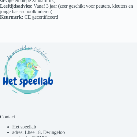
stevige en diepe zandafdruk)
Leeftijdsadvies:
Vanaf 3 jaar (zeer geschikt voor peuters, kleuters en
jonge basisschoolkinderen)
Keurmerk:
CE gecertificeerd
Contact
Het speellab
adres: Lhee 18, Dwingeloo