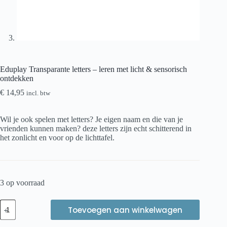
Eduplay Transparante letters – leren met licht & sensorisch
ontdekken
€
14,95
incl. btw
Wil je ook spelen met letters? Je eigen naam en die van je
vrienden kunnen maken? deze letters zijn echt schitterend in
het zonlicht en voor op de lichttafel.
3 op voorraad
Eduplay
Toevoegen aan winkelwagen
Transparante
letters