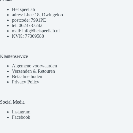
Het speellab
adres: Lhee 18, Dwingeloo
postcode: 7991PE
tel: 0623737242
mail: info@hetspeellab.nl
KVK: 77309588
Klantenservice
Algemene voorwaarden
Verzenden & Retouren
Betaalmethoden
Privacy Policy
Social Media
Instagram
Facebook