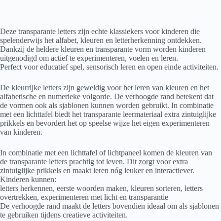
Deze transparante letters zijn echte klassiekers voor kinderen die
spelenderwijs het alfabet, kleuren en letterherkenning ontdekken.
Dankzij de heldere kleuren en transparante vorm worden kinderen
uitgenodigd om actief te experimenteren, voelen en leren.
Perfect voor educatief spel, sensorisch leren en open einde activiteiten.
De kleurrijke letters zijn geweldig voor het leren van kleuren en het
alfabetische en numerieke volgorde. De verhoogde rand betekent dat
de vormen ook als sjablonen kunnen worden gebruikt. In combinatie
met een lichttafel biedt het transparante leermateriaal extra zintuiglijke
prikkels en bevordert het op speelse wijze het eigen experimenteren
van kinderen.
In combinatie met een lichttafel of lichtpaneel komen de kleuren van
de transparante letters prachtig tot leven. Dit zorgt voor extra
zintuiglijke prikkels en maakt leren nóg leuker en interactiever.
Kinderen kunnen:
letters herkennen, eerste woorden maken, kleuren sorteren, letters
overtrekken, experimenteren met licht en transparantie
De verhoogde rand maakt de letters bovendien ideaal om als sjablonen
te gebruiken tijdens creatieve activiteiten.