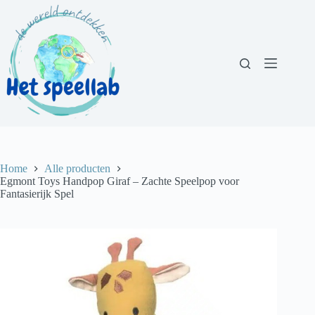
Ga
naar
de
inhoud
Home
Alle producten
Egmont Toys Handpop Giraf – Zachte Speelpop voor
Fantasierijk Spel