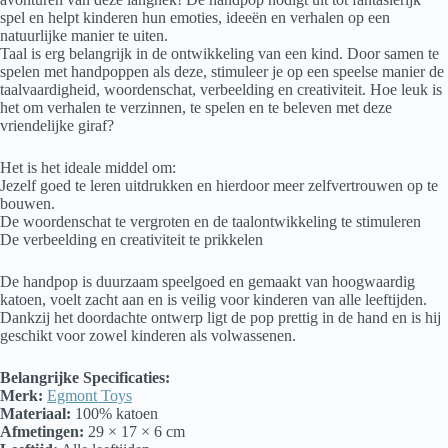
spel en helpt kinderen hun emoties, ideeën en verhalen op een
natuurlijke manier te uiten.
Taal is erg belangrijk in de ontwikkeling van een kind. Door samen te
spelen met handpoppen als deze, stimuleer je op een speelse manier de
taalvaardigheid, woordenschat, verbeelding en creativiteit. Hoe leuk is
het om verhalen te verzinnen, te spelen en te beleven met deze
vriendelijke giraf?
Het is het ideale middel om:
Jezelf goed te leren uitdrukken en hierdoor meer zelfvertrouwen op te
bouwen.
De woordenschat te vergroten en de taalontwikkeling te stimuleren
De verbeelding en creativiteit te prikkelen
De handpop is duurzaam speelgoed en gemaakt van hoogwaardig
katoen, voelt zacht aan en is veilig voor kinderen van alle leeftijden.
Dankzij het doordachte ontwerp ligt de pop prettig in de hand en is hij
geschikt voor zowel kinderen als volwassenen.
Belangrijke Specificaties:
Merk:
Egmont Toys
Materiaal:
100% katoen
Afmetingen:
29 × 17 × 6 cm