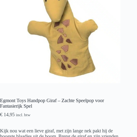
Egmont Toys Handpop Giraf – Zachte Speelpop voor
Fantasierijk Spel
€
14,95
incl. btw
Kijk nou wat een lieve giraf, met zijn lange nek pakt hij de
hoogste blaadjes uit de boom. Breng de giraf en zijn vrienden