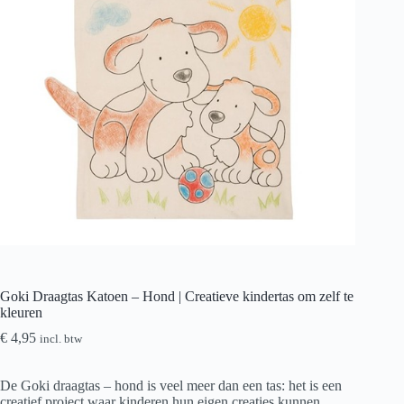
Goki Draagtas Katoen – Hond | Creatieve kindertas om zelf te
kleuren
€
4,95
incl. btw
De Goki draagtas – hond is veel meer dan een tas: het is een
creatief project waar kinderen hun eigen creaties kunnen