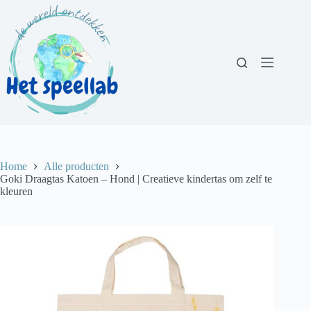
Ga
naar
de
inhoud
Home
Alle producten
Goki Draagtas Katoen – Hond | Creatieve kindertas om zelf te
kleuren