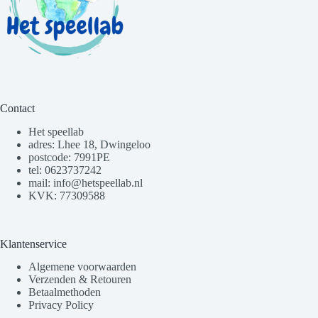
Contact
Het speellab
adres: Lhee 18, Dwingeloo
postcode: 7991PE
tel: 0623737242
mail: info@hetspeellab.nl
KVK: 77309588
Klantenservice
Algemene voorwaarden
Verzenden & Retouren
Betaalmethoden
Privacy Policy