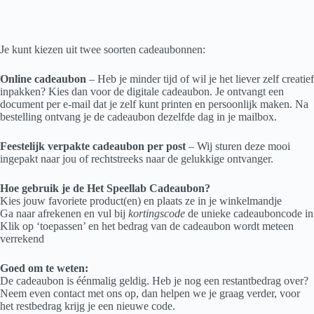
Je kunt kiezen uit twee soorten cadeaubonnen:
Online cadeaubon
– Heb je minder tijd of wil je het liever zelf creatief
inpakken? Kies dan voor de digitale cadeaubon. Je ontvangt een
document per e-mail dat je zelf kunt printen en persoonlijk maken. Na
bestelling ontvang je de cadeaubon dezelfde dag in je mailbox.
Feestelijk verpakte cadeaubon per post
– Wij sturen deze mooi
ingepakt naar jou of rechtstreeks naar de gelukkige ontvanger.
Hoe gebruik je de Het Speellab Cadeaubon?
Kies jouw favoriete product(en) en plaats ze in je winkelmandje
Ga naar afrekenen en vul bij
kortingscode
de unieke cadeauboncode in
Klik op ‘toepassen’ en het bedrag van de cadeaubon wordt meteen
verrekend
Goed om te weten:
De cadeaubon is éénmalig geldig. Heb je nog een restantbedrag over?
Neem even contact met ons op, dan helpen we je graag verder, voor
het restbedrag krijg je een nieuwe code.