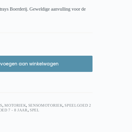
trays Boerderij. Geweldige aanvulling voor de
evoegen aan winkelwagen
S
,
MOTORIEK
,
SENSOMOTORIEK
,
SPEELGOED 2
ED 7 - 8 JAAR
,
SPEL