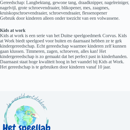
Gereedschap: Langbektang, gewone tang, draadknipper, nagelreiniger,
nagelvijl, grote schroevendraaier, blikopener, mes, zaagmes,
kruiskopschroevendraaier, schroevendraaier, flessenopener
Gebruik door kinderen alleen onder toezicht van een volwassene.
Kids at work
Kids at work is een serie van het Duitse speelgoedmerk Corvus. Kids
at Work biedt speelgoed voor buiten en daarnaast hebben ze te gek
kindergereedschap. Echt gereedschap waarmee kinderen zelf kunnen
gaan klussen. Timmeren, zagen, schroeven, alles kan! Het
kindergereedschap is zo gemaakt dat het perfect past in kinderhanden.
Daarnaast staat hoge kwaliteit hoog in het vaandel bij Kids at Work.
Het gereedschap is te gebruiken door kinderen vanaf 10 jaar.