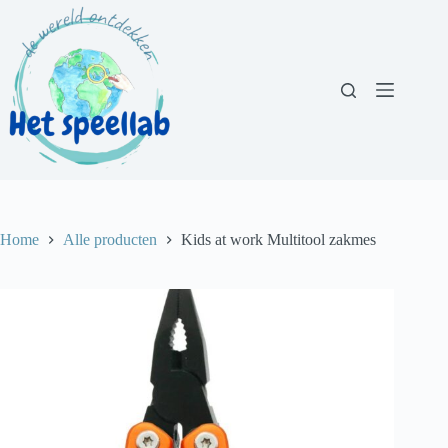
Ga
naar
de
inhoud
Home
Alle producten
Kids at work Multitool zakmes