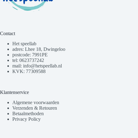
Contact
Het speellab
adres: Lhee 18, Dwingeloo
postcode: 7991PE
tel: 0623737242
mail: info@hetspeellab.nl
KVK: 77309588
Klantenservice
Algemene voorwaarden
Verzenden & Retouren
Betaalmethoden
Privacy Policy