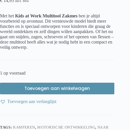
€
14,95
incl. btw
Met het
Kids at Work Multitool Zakmes
ben je altijd
voorbereid op avontuur. Dit vernieuwde model biedt meer
functies en is speciaal ontworpen voor kinderen die graag de
wereld ontdekken en zelf dingen willen aanpakken. Of het nu
gaat om snijden, zagen, schroeven of het openen van flessen –
deze multitool heeft alles wat je nodig hebt in een compact en
veilig ontwerp.
1 op voorraad
Toevoegen aan winkelwagen
Toevoegen aan verlanglijst
TAGS:
KAMPEREN
,
MOTORISCHE ONTWIKKELING
,
NAAR