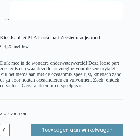
Kids Kabinet PLA Loose part Zeester oranje- rood
€
3,25
incl. btw
Duik mee in de wondere onderwaterwereld! Deze loose part
zeester is een waardevolle toevoeging voor de sensorytafel.
Vul het thema aan met de oceaanmix speelrijst, kinetisch zand
of ga voor houten oceaandieren en vulvormen. Zoek, ontdek
en sorteer! Gegarandeerd uren speelplezier.
2 op voorraad
Kids
Toevoegen aan winkelwagen
Kabinet
PLA