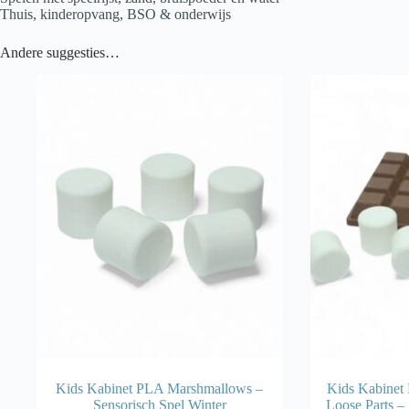
Thuis, kinderopvang, BSO & onderwijs
Andere suggesties…
Kids Kabinet PLA Marshmallows –
Kids Kabinet
Sensorisch Spel Winter
Loose Parts –