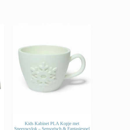
Kids Kabinet PLA Kopje met
Sneeuwvlok – Sensorisch & Fantasiespel