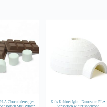
 PLA Chocoladereepjes
Kids Kabinet Iglo – Duurzaam PLA
 Sensorisch Spel Winter
Sensorisch winter speelgoed