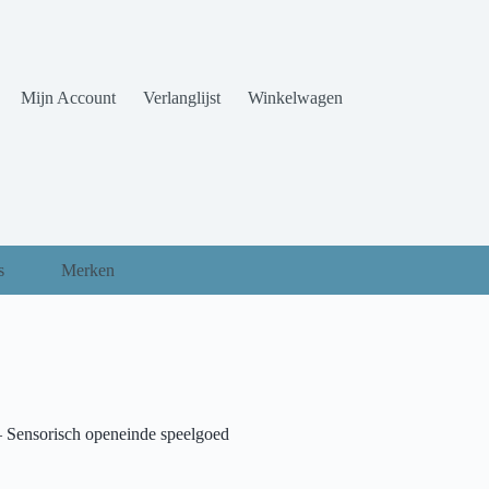
Mijn Account
Verlanglijst
Winkelwagen
s
Merken
Sensorisch openeinde speelgoed