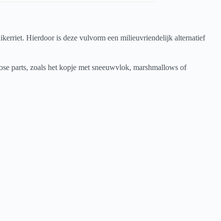
rriet. Hierdoor is deze vulvorm een milieuvriendelijk alternatief
oose parts, zoals het kopje met sneeuwvlok, marshmallows of