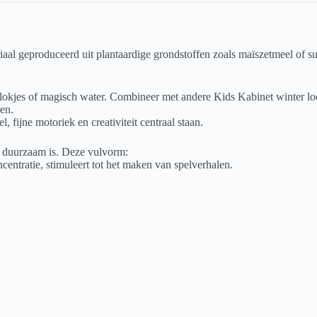
 geproduceerd uit plantaardige grondstoffen zoals maïszetmeel of suike
sblokjes of magisch water. Combineer met andere Kids Kabinet winter l
en.
 fijne motoriek en creativiteit centraal staan.
n duurzaam is. Deze vulvorm:
ncentratie, stimuleert tot het maken van spelverhalen.