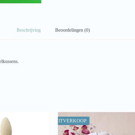
Beschrijving
Beoordelingen (0)
elkussens.
UITVERKOOP