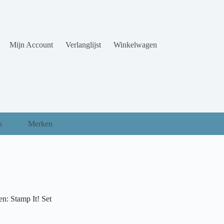
Mijn Account
Verlanglijst
Winkelwagen
s
Merken
n: Stamp It! Set