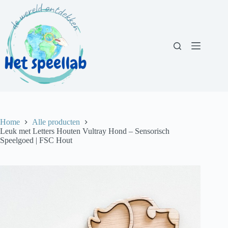
Ga
naar
de
inhoud
Home
Alle producten
Leuk met Letters Houten Vultray Hond – Sensorisch
Speelgoed | FSC Hout