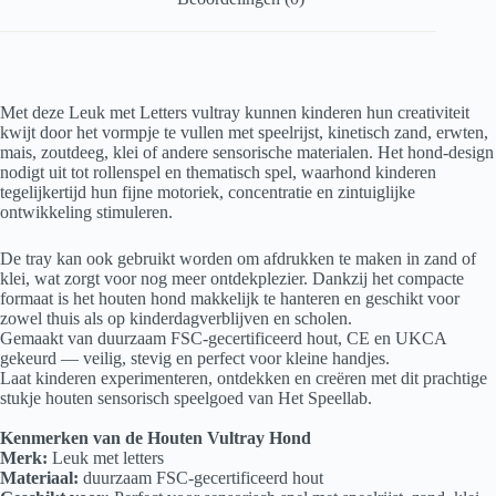
Met deze Leuk met Letters vultray kunnen kinderen hun creativiteit
kwijt door het vormpje te vullen met speelrijst, kinetisch zand, erwten,
mais, zoutdeeg, klei of andere sensorische materialen. Het hond-design
nodigt uit tot rollenspel en thematisch spel, waarhond kinderen
tegelijkertijd hun fijne motoriek, concentratie en zintuiglijke
ontwikkeling stimuleren.
De tray kan ook gebruikt worden om afdrukken te maken in zand of
klei, wat zorgt voor nog meer ontdekplezier. Dankzij het compacte
formaat is het houten hond makkelijk te hanteren en geschikt voor
zowel thuis als op kinderdagverblijven en scholen.
Gemaakt van duurzaam FSC-gecertificeerd hout, CE en UKCA
gekeurd — veilig, stevig en perfect voor kleine handjes.
Laat kinderen experimenteren, ontdekken en creëren met dit prachtige
stukje houten sensorisch speelgoed van Het Speellab.
Kenmerken van de Houten Vultray Hond
Merk:
Leuk met letters
Materiaal:
duurzaam FSC-gecertificeerd hout