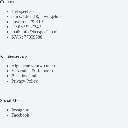
Contact
Het speellab
adres: Lhee 18, Dwingeloo
postcode: 7991PE
tel: 0623737242
mail: info@hetspeellab.nl
KVK: 77309588
Klantenservice
Algemene voorwaarden
Verzenden & Retouren
Betaalmethoden
Privacy Policy
Social Media
Instagram
Facebook