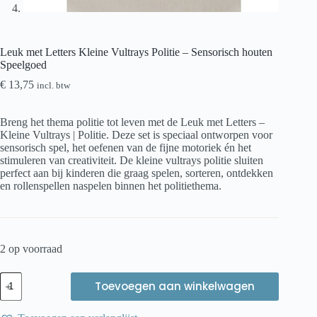
Leuk met Letters Kleine Vultrays Politie – Sensorisch houten
Speelgoed
€
13,75
incl. btw
Breng het thema politie tot leven met de Leuk met Letters –
Kleine Vultrays | Politie. Deze set is speciaal ontworpen voor
sensorisch spel, het oefenen van de fijne motoriek én het
stimuleren van creativiteit. De kleine vultrays politie sluiten
perfect aan bij kinderen die graag spelen, sorteren, ontdekken
en rollenspellen naspelen binnen het politiethema.
2 op voorraad
Leuk
Toevoegen aan winkelwagen
met
Letters
Kleine