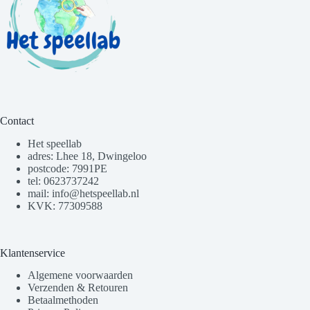
Contact
Het speellab
adres: Lhee 18, Dwingeloo
postcode: 7991PE
tel: 0623737242
mail: info@hetspeellab.nl
KVK: 77309588
Klantenservice
Algemene voorwaarden
Verzenden & Retouren
Betaalmethoden