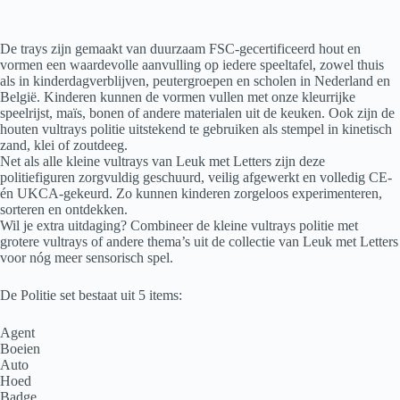
De trays zijn gemaakt van duurzaam FSC-gecertificeerd hout en
vormen een waardevolle aanvulling op iedere speeltafel, zowel thuis
als in kinderdagverblijven, peutergroepen en scholen in Nederland en
België. Kinderen kunnen de vormen vullen met onze kleurrijke
speelrijst, maïs, bonen of andere materialen uit de keuken. Ook zijn de
houten vultrays politie uitstekend te gebruiken als stempel in kinetisch
zand, klei of zoutdeeg.
Net als alle kleine vultrays van Leuk met Letters zijn deze
politiefiguren zorgvuldig geschuurd, veilig afgewerkt en volledig CE-
én UKCA-gekeurd. Zo kunnen kinderen zorgeloos experimenteren,
sorteren en ontdekken.
Wil je extra uitdaging? Combineer de kleine vultrays politie met
grotere vultrays of andere thema’s uit de collectie van Leuk met Letters
voor nóg meer sensorisch spel.
De Politie set bestaat uit 5 items:
Agent
Boeien
Auto
Hoed
Badge