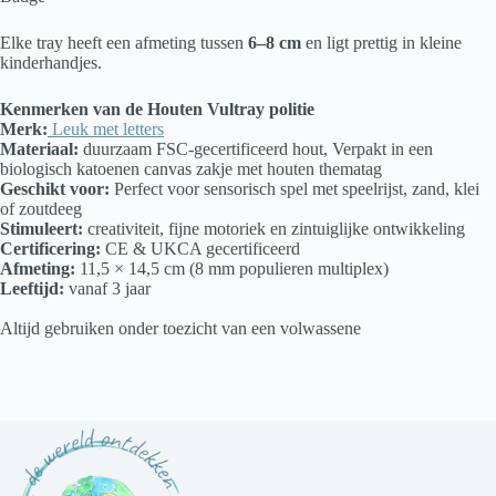
Elke tray heeft een afmeting tussen
6–8 cm
en ligt prettig in kleine
kinderhandjes.
Kenmerken van de Houten Vultray politie
Merk:
Leuk met letters
Materiaal:
duurzaam FSC-gecertificeerd hout, Verpakt in een
biologisch katoenen canvas zakje met houten thematag
Geschikt voor:
Perfect voor sensorisch spel met speelrijst, zand, klei
of zoutdeeg
Stimuleert:
creativiteit, fijne motoriek en zintuiglijke ontwikkeling
Certificering:
CE & UKCA gecertificeerd
Afmeting:
11,5 × 14,5 cm (8 mm populieren multiplex)
Leeftijd:
vanaf 3 jaar
Altijd gebruiken onder toezicht van een volwassene