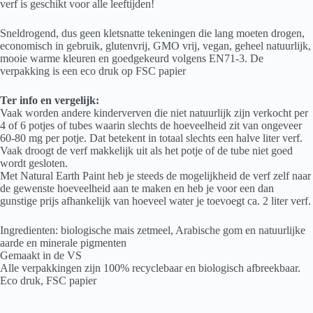
verf is geschikt voor alle leeftijden!
Sneldrogend, dus geen kletsnatte tekeningen die lang moeten drogen,
economisch in gebruik, glutenvrij, GMO vrij, vegan, geheel natuurlijk,
mooie warme kleuren en goedgekeurd volgens EN71-3. De
verpakking is een eco druk op FSC papier
Ter info en vergelijk:
Vaak worden andere kinderverven die niet natuurlijk zijn verkocht per
4 of 6 potjes of tubes waarin slechts de hoeveelheid zit van ongeveer
60-80 mg per potje. Dat betekent in totaal slechts een halve liter verf.
Vaak droogt de verf makkelijk uit als het potje of de tube niet goed
wordt gesloten.
Met Natural Earth Paint heb je steeds de mogelijkheid de verf zelf naar
de gewenste hoeveelheid aan te maken en heb je voor een dan
gunstige prijs afhankelijk van hoeveel water je toevoegt ca. 2 liter verf.
Ingredienten: biologische mais zetmeel, Arabische gom en natuurlijke
aarde en minerale pigmenten
Gemaakt in de VS
Alle verpakkingen zijn 100% recyclebaar en biologisch afbreekbaar.
Eco druk, FSC papier