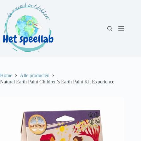
Ga
naar
de
inhoud
Home
Alle producten
Natural Earth Paint Children’s Earth Paint Kit Experience