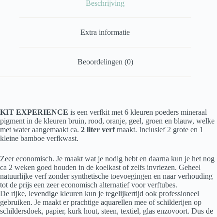
Beschrijving
Extra informatie
Beoordelingen (0)
KIT EXPERIENCE
is een verfkit met 6 kleuren poeders mineraal
pigment in de kleuren bruin, rood, oranje, geel, groen en blauw, welke
met water aangemaakt ca.
2 liter verf
maakt. Inclusief 2 grote en 1
kleine bamboe verfkwast.
Zeer economisch. Je maakt wat je nodig hebt en daarna kun je het nog
ca 2 weken goed houden in de koelkast of zelfs invriezen. Geheel
natuurlijke verf zonder synthetische toevoegingen en naar verhouding
tot de prijs een zeer economisch alternatief voor verftubes.
De rijke, levendige kleuren kun je tegelijkertijd ook professioneel
gebruiken. Je maakt er prachtige aquarellen mee of schilderijen op
schildersdoek, papier, kurk hout, steen, textiel, glas enzovoort. Dus de