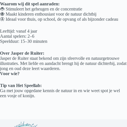
Waarom wij dit spel aanraden:
🐞 Stimuleert het geheugen en de concentratie
🐝 Maakt kinderen enthousiast voor de natuur dichtbij
🦋 Ideaal voor thuis, op school, de opvang of als bijzonder cadeau
Leeftijd: vanaf 4 jaar
Aantal spelers: 2–6
Speelduur: 15–30 minuten
Over Jasper de Ruiter:
Jasper de Ruiter staat bekend om zijn sfeervolle en natuurgetrouwe
illustraties. Met liefde en aandacht brengt hij de natuur dichterbij, zodat
jong en oud deze leert waarderen.
Voor wie?
Tip van Het Speellab:
Ga met jouw opgedane kennis de natuur in en wie weet spot je wel
een vosje of konijn.