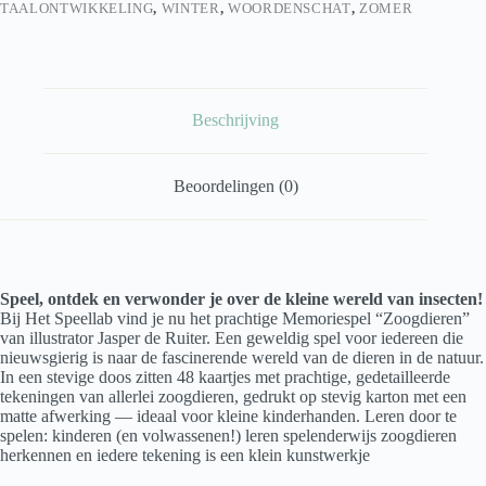
TAALONTWIKKELING
,
WINTER
,
WOORDENSCHAT
,
ZOMER
Beschrijving
Beoordelingen (0)
Speel, ontdek en verwonder je over de kleine wereld van insecten!
Bij Het Speellab vind je nu het prachtige Memoriespel “Zoogdieren”
van illustrator Jasper de Ruiter. Een geweldig spel voor iedereen die
nieuwsgierig is naar de fascinerende wereld van de dieren in de natuur.
In een stevige doos zitten 48 kaartjes met prachtige, gedetailleerde
tekeningen van allerlei zoogdieren, gedrukt op stevig karton met een
matte afwerking — ideaal voor kleine kinderhanden. Leren door te
spelen: kinderen (en volwassenen!) leren spelenderwijs zoogdieren
herkennen en iedere tekening is een klein kunstwerkje