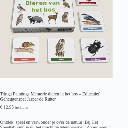
Tringa Paintings Memorie dieren in het bos – Educatief
Geheugenspel Jasper de Ruiter
€
12,95
incl. btw
Ontdek, speel en verwonder je over de natuur! Bij Het
Speellab vind je nu het prachtige Memoriespel “Zoogdieren ”