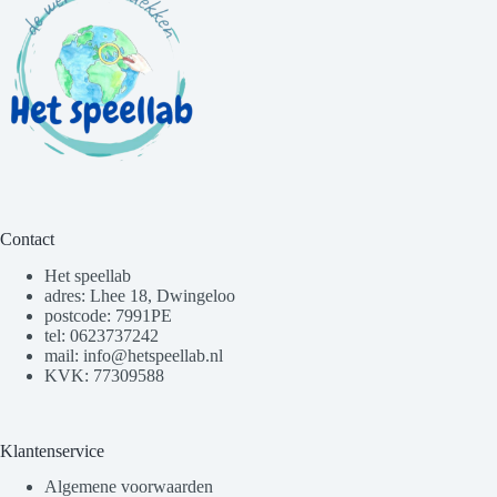
Contact
Het speellab
adres: Lhee 18, Dwingeloo
postcode: 7991PE
tel: 0623737242
mail: info@hetspeellab.nl
KVK: 77309588
Klantenservice
Algemene voorwaarden