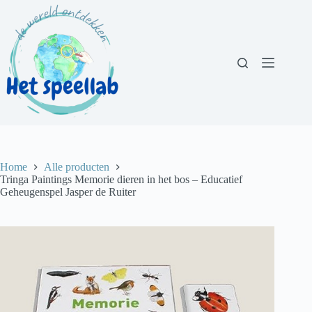
Ga
naar
de
inhoud
Home
Alle producten
Tringa Paintings Memorie dieren in het bos – Educatief
Geheugenspel Jasper de Ruiter