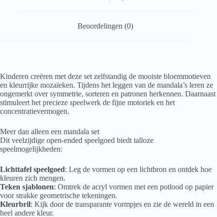
Beoordelingen (0)
Kinderen creëren met deze set zelfstandig de mooiste bloemmotieven
en kleurrijke mozaïeken. Tijdens het leggen van de mandala’s leren ze
ongemerkt over symmetrie, sorteren en patronen herkennen. Daarnaast
stimuleert het precieze speelwerk de fijne motoriek en het
concentratievermogen.
Meer dan alleen een mandala set
Dit veelzijdige open-ended speelgoed biedt talloze
speelmogelijkheden:
Lichttafel speelgoed
: Leg de vormen op een lichtbron en ontdek hoe
kleuren zich mengen.
Teken sjablonen
: Omtrek de acryl vormen met een potlood op papier
voor strakke geometrische tekeningen.
Kleurbril
: Kijk door de transparante vormpjes en zie de wereld in een
heel andere kleur.