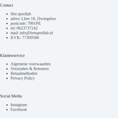
Contact
Het speellab
adres: Lhee 18, Dwingeloo
postcode: 7991PE
tel: 0623737242
mail: info@hetspeellab.nl
KVK: 77309588
Klantenservice
Algemene voorwaarden
Verzenden & Retouren
Betaalmethoden
Privacy Policy
Social Media
Instagram
Facebook