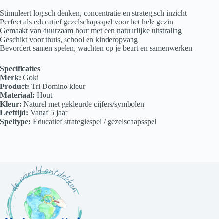
Stimuleert logisch denken, concentratie en strategisch inzicht
Perfect als educatief gezelschapsspel voor het hele gezin
Gemaakt van duurzaam hout met een natuurlijke uitstraling
Geschikt voor thuis, school en kinderopvang
Bevordert samen spelen, wachten op je beurt en samenwerken
Specificaties
Merk:
Goki
Product:
Tri Domino kleur
Materiaal:
Hout
Kleur:
Naturel met gekleurde cijfers/symbolen
Leeftijd:
Vanaf 5 jaar
Speltype:
Educatief strategiespel / gezelschapsspel