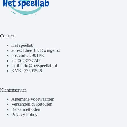
Contact
Het speellab
adres: Lhee 18, Dwingeloo
postcode: 7991PE
tel: 0623737242
mail: info@hetspeellab.nl
KVK: 77309588
Klantenservice
Algemene voorwaarden
Verzenden & Retouren
Betaalmethoden
Privacy Policy