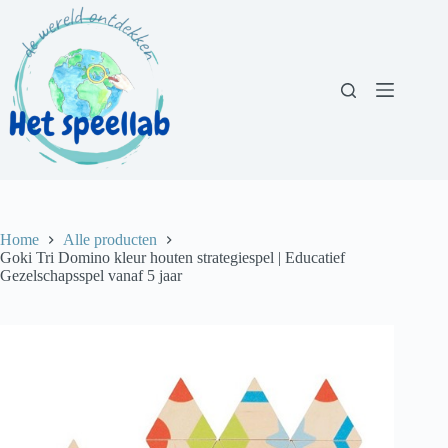
Ga
naar
de
inhoud
Home
Alle producten
Goki Tri Domino kleur houten strategiespel | Educatief
Gezelschapsspel vanaf 5 jaar