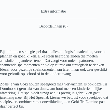
Extra informatie
Beoordelingen (0)
Bij dit houten strategiespel draait alles om logisch nadenken, vooruit
plannen en goed kijken. Elke steen heeft drie zijden die moeten
aansluiten bij andere stenen. Dat zorgt voor unieke patronen,
spannende spelmomenten en volop ruimte om strategisch te denken.
Ideaal voor gezellige spelmomenten aan tafel, maar ook zeer geschikt
voor gebruik op school of in de kinderopvang.
Zoals je van Goki houten speelgoed mag verwachten, is ook deze Tri
Domino-set gemaakt van duurzaam hout met een kindvriendelijke
afwerking. Het spel voelt stevig aan, is prettig in gebruik en gaat
jarenlang mee. Bij Het Speellab kiezen we bewust voor speelgoed dat
spelplezier combineert met ontwikkeling – en Goki Tri Domino past
daar perfect bij.