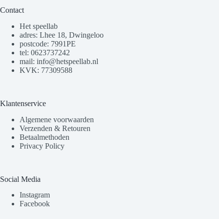
Contact
Het speellab
adres: Lhee 18, Dwingeloo
postcode: 7991PE
tel: 0623737242
mail: info@hetspeellab.nl
KVK: 77309588
Klantenservice
Algemene voorwaarden
Verzenden & Retouren
Betaalmethoden
Privacy Policy
Social Media
Instagram
Facebook