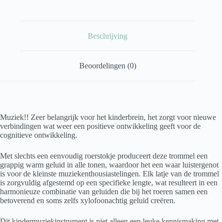
Beschrijving
Beoordelingen (0)
Muziek!! Zeer belangrijk voor het kinderbrein, het zorgt voor nieuwe
verbindingen wat weer een positieve ontwikkeling geeft voor de
cognitieve ontwikkeling.
Met slechts een eenvoudig roerstokje produceert deze trommel een
grappig warm geluid in alle tonen, waardoor het een waar luistergenot
is voor de kleinste muziekenthousiastelingen. Elk latje van de trommel
is zorgvuldig afgestemd op een specifieke lengte, wat resulteert in een
harmonieuze combinatie van geluiden die bij het roeren samen een
betoverend en soms zelfs xylofoonachtig geluid creëren.
Dit kindermuziekinstrument is niet alleen een leuke kennismaking met