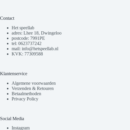
Contact
Het speellab
adres: Lhee 18, Dwingeloo
postcode: 7991PE
tel: 0623737242
mail: info@hetspeellab.nl
KVK: 77309588
Klantenservice
Algemene voorwaarden
Verzenden & Retouren
Betaalmethoden
Privacy Policy
Social Media
Instagram