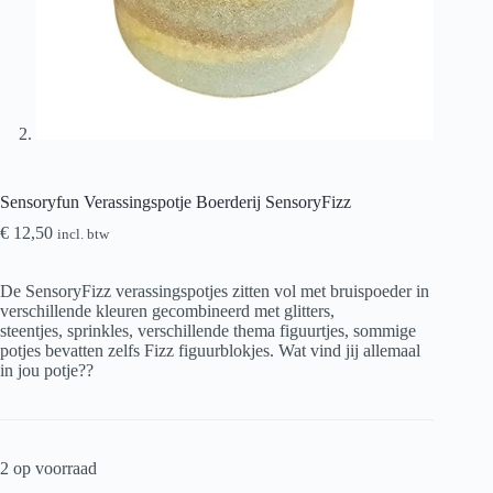
Sensoryfun Verassingspotje Boerderij SensoryFizz
€
12,50
incl. btw
De SensoryFizz verassingspotjes zitten vol met bruispoeder in
verschillende kleuren gecombineerd met glitters,
steentjes, sprinkles, verschillende thema figuurtjes, sommige
potjes bevatten zelfs Fizz figuurblokjes. Wat vind jij allemaal
in jou potje??
2 op voorraad