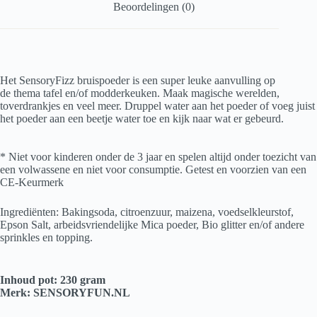
Beoordelingen (0)
Het SensoryFizz bruispoeder is een super leuke aanvulling op
de thema tafel en/of modderkeuken. Maak magische werelden,
toverdrankjes en veel meer. Druppel water aan het poeder of voeg juist
het poeder aan een beetje water toe en kijk naar wat er gebeurd.
* Niet voor kinderen onder de 3 jaar en spelen altijd onder toezicht van
een volwassene en niet voor consumptie. Getest en voorzien van een
CE-Keurmerk
Ingrediënten: Bakingsoda, citroenzuur, maizena, voedselkleurstof,
Epson Salt, arbeidsvriendelijke Mica poeder, Bio glitter en/of andere
sprinkles en topping.
Inhoud pot: 230 gram
​Merk: SENSORYFUN.NL