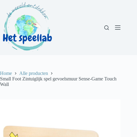
Ga
naar
de
inhoud
Home
Alle producten
Small Foot Zintuiglijk spel gevoelsmuur Sense-Game Touch
Wall